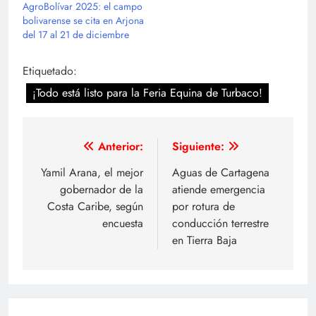
AgroBolívar 2025: el campo
bolivarense se cita en Arjona
del 17 al 21 de diciembre
Etiquetado:
¡Todo está listo para la Feria Equina de Turbaco!
Navegación
Anterior:
Siguiente:
de
Yamil Arana, el mejor
Aguas de Cartagena
gobernador de la
atiende emergencia
entradas
Costa Caribe, según
por rotura de
encuesta
conducción terrestre
en Tierra Baja