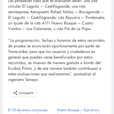
Las probables rutas que se evaluarán serán: una ruta
circular El Laguito – Castillogrande, una ruta
semiexpresa Aeropuerto Rafael Núñez – Bocagrande –
El Laguito – Castillogrande; ruta Bayunca – Pontezuela;
un ajuste de la ruta A111 Nuevo Bosque – Cuatro
Vientos – Los Calamares, y ruta Pie de La Popa.
“La programación, fechas y horarios de estos recorridos
de prueba se anunciarán oportunamente por parte de
Transcaribe, para que los usuarios y ciudadanos en
general que puedan verse beneficiados por estos
recorridos, se muevan de manera gratuita a bordo del
Ecobús Piloto, y de esa manera también contribuyan a
estas evaluaciones que realizaremos”, puntualizó el
ingeniero Tamayo.
Compartir
El 20 de enero comienzan
Nuevo Bosque – Ejecutivos,