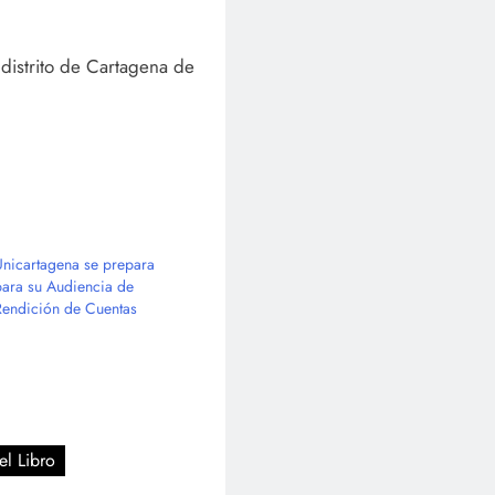
distrito de Cartagena de
Unicartagena se prepara
para su Audiencia de
Rendición de Cuentas
el Libro