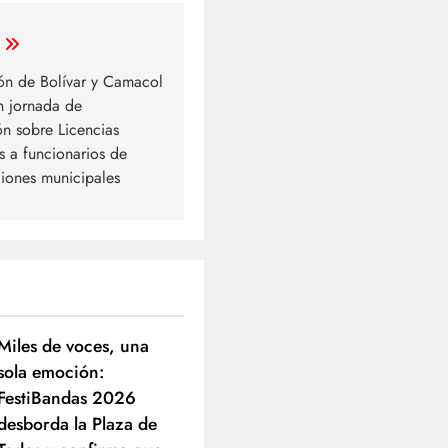
n de Bolívar y Camacol
n jornada de
ón sobre Licencias
s a funcionarios de
ciones municipales
Miles de voces, una
sola emoción:
FestiBandas 2026
desborda la Plaza de