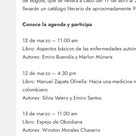
de Bogotá, que se llevará a cabo del 17 de abril a
llevarán un catálogo literario de aproximadamente 90
Conoce la agenda y participa
12 de marzo – 11:00 am
Libro: Aspectos básicos de las enfermedades auto
Autores: Emiro Buendía y Marlon Múnera
12 de marzo – 4:30 pm
Libro: Manuel Zapata Olivella: Hacia una medicina na
colombiano
Autores: Silvia Valero y Emiro Santos
13 de marzo – 11:00 am
Libro: Espejo de Obsidiana
Autores: Winston Morales Chavarro