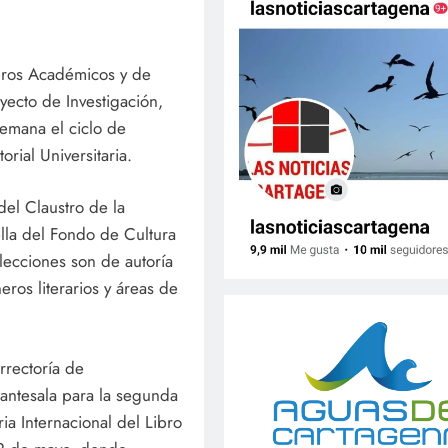
ibros Académicos y de
yecto de Investigación,
semana el ciclo de
orial Universitaria.
del Claustro de la
lla del Fondo de Cultura
lecciones son de autoría
eros literarios y áreas de
rrectoría de
 antesala para la segunda
ia Internacional del Libro