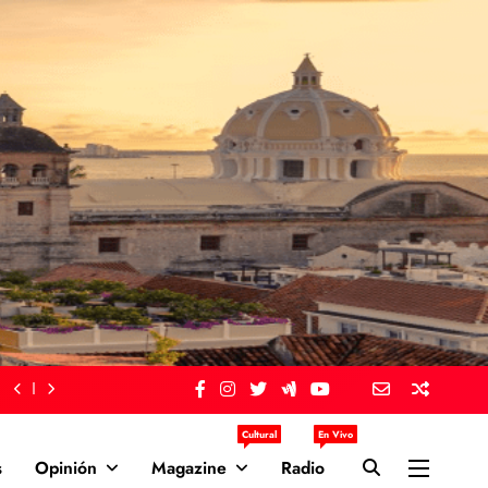
Cultural
En Vivo
s
Opinión
Magazine
Radio