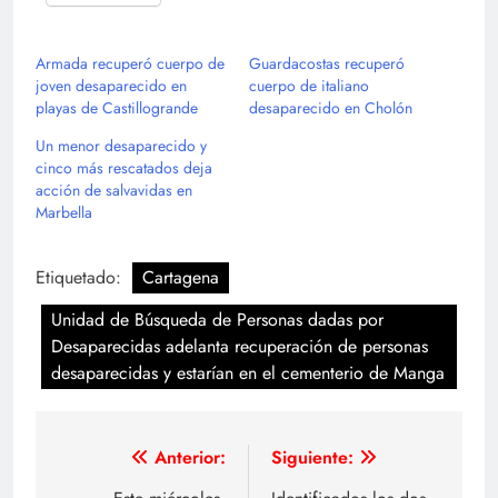
Armada recuperó cuerpo de
Guardacostas recuperó
joven desaparecido en
cuerpo de italiano
playas de Castillogrande
desaparecido en Cholón
Un menor desaparecido y
cinco más rescatados deja
acción de salvavidas en
Marbella
Etiquetado:
Cartagena
Unidad de Búsqueda de Personas dadas por
Desaparecidas adelanta recuperación de personas
desaparecidas y estarían en el cementerio de Manga
Navegación
Anterior:
Siguiente: