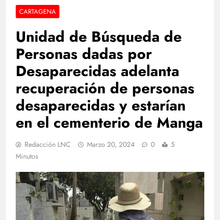
CARTAGENA
Unidad de Búsqueda de
Personas dadas por
Desaparecidas adelanta
recuperación de personas
desaparecidas y estarían
en el cementerio de Manga
Redacción LNC
Marzo 20, 2024
0
5
Minutos