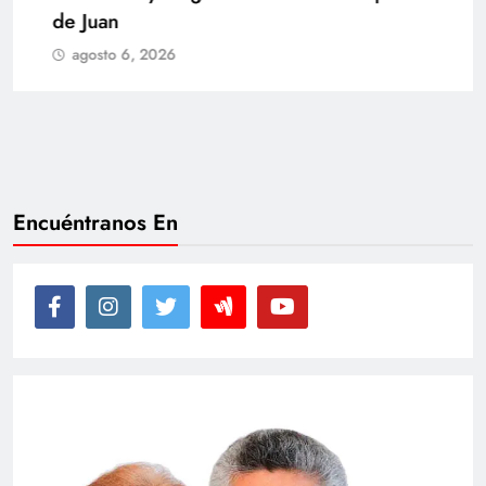
de Juan
agosto 6, 2026
Encuéntranos En