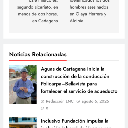
de
Este miércoles,
Identificados los dos
segundo sicariato, en
hombres asesinados
entradas
menos de dos horas,
en Olaya Herrera y
en Cartagena
Alcibia
Noticias Relacionadas
Aguas de Cartagena inicia la
construcción de la conducción
Policarpa–Bellavista para
fortalecer el servicio de acueducto
Redacción LNC
agosto 6, 2026
0
Inclusivo Fundación impulsa la