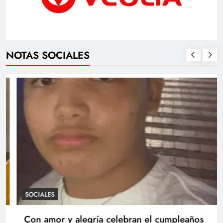
NOTAS SOCIALES
SOCIALES
Con amor y alegría celebran el cumpleaños