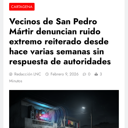
CARTAGENA
Vecinos de San Pedro
Mártir denuncian ruido
extremo reiterado desde
hace varias semanas sin
respuesta de autoridades
Redacción LNC
Febrero 9, 2026
0
3
Minutos