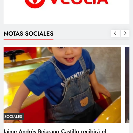
NOTAS SOCIALES
SOCIALES
Con amor y alegría celebran el cumpleaños