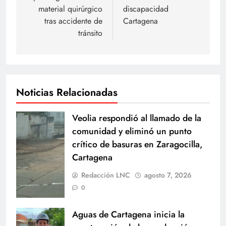
material quirúrgico
discapacidad
tras accidente de
Cartagena
tránsito
Noticias Relacionadas
Veolia respondió al llamado de la
comunidad y eliminó un punto
crítico de basuras en Zaragocilla,
Cartagena
Redacción LNC
agosto 7, 2026
0
Aguas de Cartagena inicia la