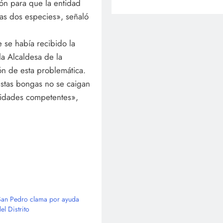
ión para que la entidad
as dos especies», señaló
 se había recibido la
la Alcaldesa de la
ón de esta problemática.
stas bongas no se caigan
oridades competentes»,
San Pedro clama por ayuda
el Distrito