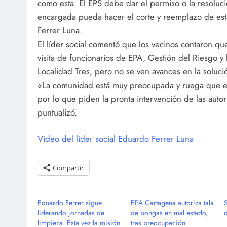
como esta. El EPS debe dar el permiso o la resoluc
encargada pueda hacer el corte y reemplazo de est
Ferrer Luna.
El líder social comentó que los vecinos contaron que
visita de funcionarios de EPA, Gestión del Riesgo y 
Localidad Tres, pero no se ven avances en la soluci
«La comunidad está muy preocupada y ruega que e
por lo que piden la pronta intervención de las aut
puntualizó.
Video del lider social Eduardo Ferrer Luna
Compartir
Eduardo Ferrer sigue
EPA Cartagena autoriza tala
liderando jornadas de
de bongas en mal estado,
d
limpieza. Esta vez la misión
tras preocupación