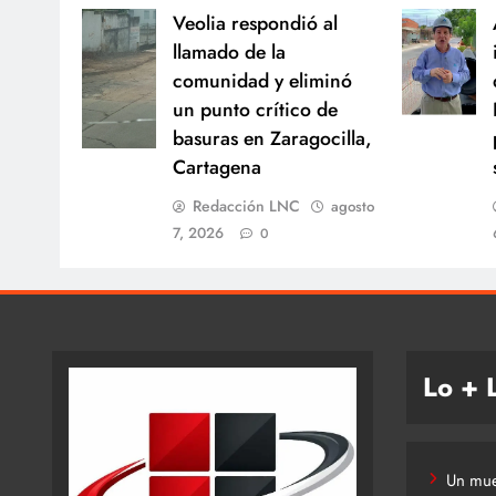
Veolia respondió al
llamado de la
comunidad y eliminó
un punto crítico de
basuras en Zaragocilla,
Cartagena
Redacción LNC
agosto
7, 2026
0
Lo + 
Un mue