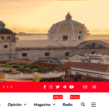
Cultural
En Vivo
s
Opinión
Magazine
Radio