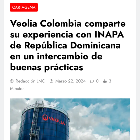
CARTAGENA
Veolia Colombia comparte
su experiencia con INAPA
de República Dominicana
en un intercambio de
buenas prácticas
Redacción LNC
Marzo 22, 2024
0
3
Minutos