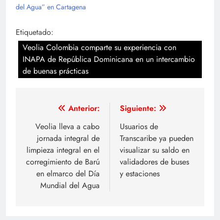
del Agua” en Cartagena
Etiquetado:
Veolia Colombia comparte su experiencia con
INAPA de República Dominicana en un intercambio
de buenas prácticas
Navegación
Anterior:
Siguiente:
de
Veolia lleva a cabo
Usuarios de
jornada integral de
Transcaribe ya pueden
entradas
limpieza integral en el
visualizar su saldo en
corregimiento de Barú
validadores de buses
en elmarco del Día
y estaciones
Mundial del Agua