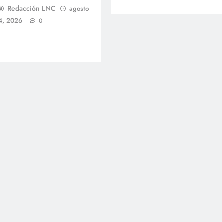
Redacción LNC
agosto
4, 2026
0