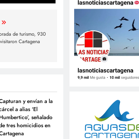
orada de turismo, 930
s visitaron Cartagena
Capturan y envían a la
cárcel a alias ‘El
Humbertico’, señalado
de tres homicidios en
Cartagena