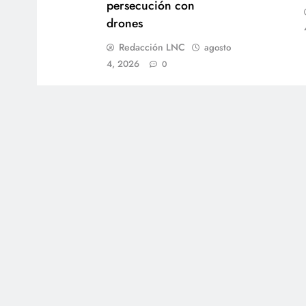
persecución con
drones
Redacción LNC
agosto
4, 2026
0