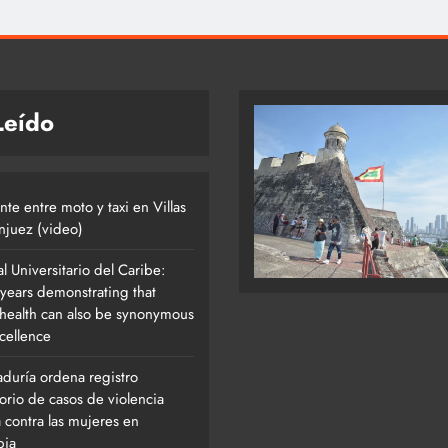
Leído
te entre moto y taxi en Villas
njuez (video)
l Universitario del Caribe:
 years demonstrating that
 health can also be synonymous
cellence
aduría ordena registro
orio de casos de violencia
a contra las mujeres en
bia