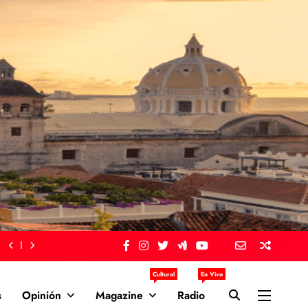
Cultural
En Vivo
s
Opinión
Magazine
Radio