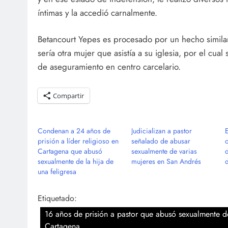
íntimas y la accedió carnalmente.
Betancourt Yepes es procesado por un hecho similar,
sería otra mujer que asistía a su iglesia, por el cu
de aseguramiento en centro carcelario.
Compartir
Condenan a 24 años de
Judicializan a pastor
prisión a líder religioso en
señalado de abusar
Cartagena que abusó
sexualmente de varias
sexualmente de la hija de
mujeres en San Andrés
una feligresa
Etiquetado:
16 años de prisión a pastor que abusó sexualmente d
Cartagena