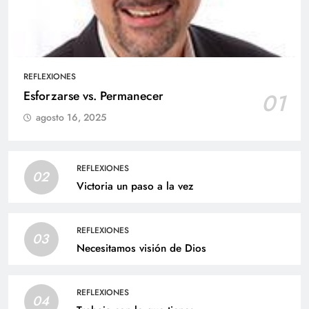
REFLEXIONES
Esforzarse vs. Permanecer
01
agosto 16, 2025
REFLEXIONES
02
Victoria un paso a la vez
REFLEXIONES
03
Necesitamos visión de Dios
REFLEXIONES
04