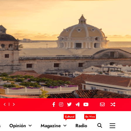
Cultural
En Vivo
s
Opinión
Magazine
Radio