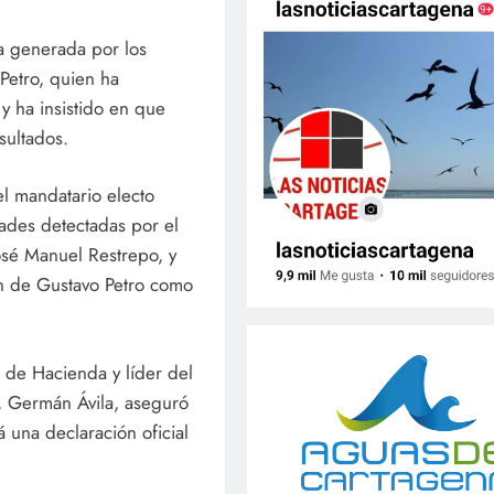
ca generada por los
Petro, quien ha
y ha insistido en que
sultados.
l mandatario electo
dades detectadas por el
sé Manuel Restrepo, y
ión de Gustavo Petro como
o de Hacienda y líder del
, Germán Ávila, aseguró
á una declaración oficial