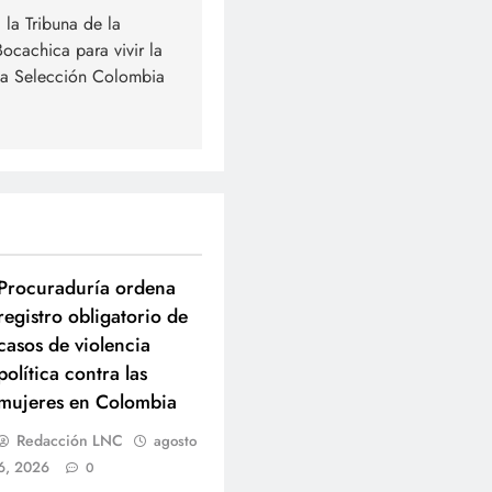
a la Tribuna de la
ocachica para vivir la
la Selección Colombia
Procuraduría ordena
registro obligatorio de
casos de violencia
política contra las
mujeres en Colombia
Redacción LNC
agosto
6, 2026
0