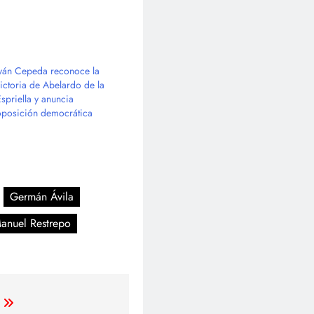
Iván Cepeda reconoce la
victoria de Abelardo de la
Espriella y anuncia
oposición democrática
Germán Ávila
Manuel Restrepo