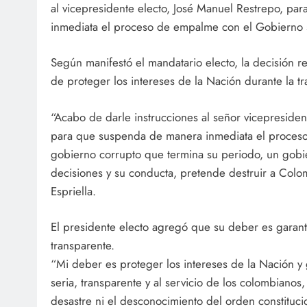
al vicepresidente electo, José Manuel Restrepo, p
inmediata el proceso de empalme con el Gobierno s
Según manifestó el mandatario electo, la decisión 
de proteger los intereses de la Nación durante la t
“Acabo de darle instrucciones al señor vicepresiden
para que suspenda de manera inmediata el proces
gobierno corrupto que termina su periodo, un gobi
decisiones y su conducta, pretende destruir a Colom
Espriella.
El presidente electo agregó que su deber es garanti
transparente.
“Mi deber es proteger los intereses de la Nación y 
seria, transparente y al servicio de los colombianos,
desastre ni el desconocimiento del orden constitucio