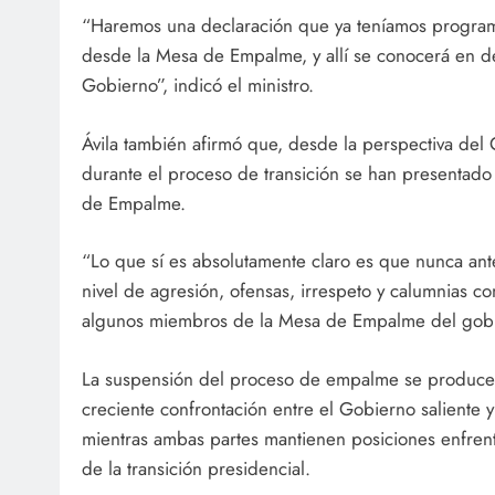
“Haremos una declaración que ya teníamos program
desde la Mesa de Empalme, y allí se conocerá en det
Gobierno”, indicó el ministro.
Ávila también afirmó que, desde la perspectiva del 
durante el proceso de transición se han presentado
de Empalme.
“Lo que sí es absolutamente claro es que nunca an
nivel de agresión, ofensas, irrespeto y calumnias 
algunos miembros de la Mesa de Empalme del gobie
La suspensión del proceso de empalme se produce
creciente confrontación entre el Gobierno saliente y 
mientras ambas partes mantienen posiciones enfrent
de la transición presidencial.