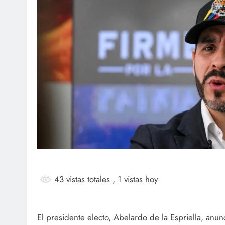
SOCI
¡Fe
Mar
ag
43 vistas totales
, 1 vistas hoy
El presidente electo, Abelardo de la Espriella, anun