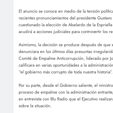
El anuncio se conoce en medio de la tensión políti
recientes pronunciamientos del presidente Gustavo 
cuestionado la elección de Abelardo de la Espriella 
acudirá a acciones judiciales para controvertir los re
Asimismo, la decisión se produce después de que e
denunciara en los últimos días presuntas irregulari
Comité de Empalme Anticorrupción, liderado por Jo
calificara en varias oportunidades a la administrac
“el gobierno más corrupto de toda nuestra historia”.
Por su parte, desde el Gobierno saliente, el ministr
proceso de empalme con la administración entrante
en entrevista con Blu Radio que el Ejecutivo realizar
sobre la situación.