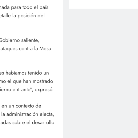
ada para todo el país
alle la posición del
Gobierno saliente,
 ataques contra la Mesa
tes habíamos tenido un
como el que han mostrado
rno entrante”, expresó.
 en un contexto de
la administración electa,
adas sobre el desarrollo