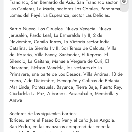
Francisco, San Bernardo de Asís, San Francisco sector
Las Canteras; La María, sectores Los Corales, Panorama,
Lomas del Peyé, La Esperanza, sector Las Delicias.
Barrio Nuevo, Los Ciruelos, Nueva Venecia, Nueva
Jerusalén, Pardo Leal, La Esmeralda I y II, 2 de
Noviembre, Camilo Torres, La Victoria sector India
Catalina, La Sierrita I y II, Sor Teresa de Calcuta, Villa
del Rosario, Villa Fanny, Santander, El Reposo, El
Silencio, La Gaitana, Manuela Vergara de Curi, El
Nazareno, Nelson Mandela, los sectores de La
Primavera, una parte de Los Deseos, Villa Andrea, 18 de
Enero, 7 de Diciembre; Henequén y Colinas de Betania.
Mar Linda, Pontezuela, Bayunca, Tierra Baja, Puerto Rey,
Ciudadela La Paz, Albornoz, Pasacaballo, Membrilla y
Arawa
Sectores de los siguientes barrios:
Torices, entre el Paseo Bolívar y el caño Juan Angola.
San Pedro, en las manzanas comprendidas entre la