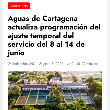
CARTAGENA
Aguas de Cartagena
actualiza programación del
ajuste temporal del
servicio del 8 al 14 de
junio
Redacción LNC
Junio 5, 2026
0
29 Minutos