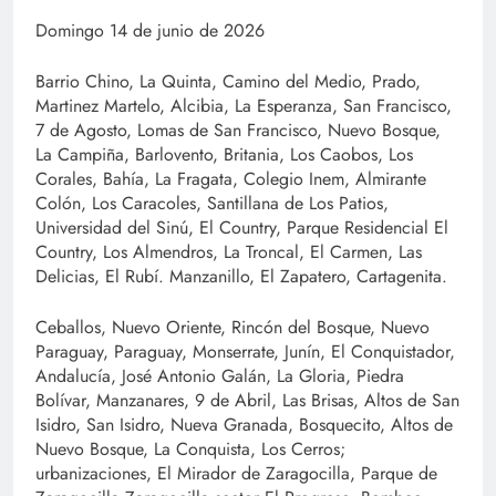
Domingo 14 de junio de 2026
Barrio Chino, La Quinta, Camino del Medio, Prado,
Martinez Martelo, Alcibia, La Esperanza, San Francisco,
7 de Agosto, Lomas de San Francisco, Nuevo Bosque,
La Campiña, Barlovento, Britania, Los Caobos, Los
Corales, Bahía, La Fragata, Colegio Inem, Almirante
Colón, Los Caracoles, Santillana de Los Patios,
Universidad del Sinú, El Country, Parque Residencial El
Country, Los Almendros, La Troncal, El Carmen, Las
Delicias, El Rubí. Manzanillo, El Zapatero, Cartagenita.
Ceballos, Nuevo Oriente, Rincón del Bosque, Nuevo
Paraguay, Paraguay, Monserrate, Junín, El Conquistador,
Andalucía, José Antonio Galán, La Gloria, Piedra
Bolívar, Manzanares, 9 de Abril, Las Brisas, Altos de San
Isidro, San Isidro, Nueva Granada, Bosquecito, Altos de
Nuevo Bosque, La Conquista, Los Cerros;
urbanizaciones, El Mirador de Zaragocilla, Parque de