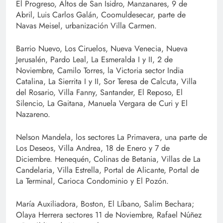
El Progreso, Altos de San Isidro, Manzanares, 9 de
Abril, Luis Carlos Galán, Coomuldesecar, parte de
Navas Meisel, urbanización Villa Carmen.
Barrio Nuevo, Los Ciruelos, Nueva Venecia, Nueva
Jerusalén, Pardo Leal, La Esmeralda I y II, 2 de
Noviembre, Camilo Torres, la Victoria sector India
Catalina, La Sierrita I y II, Sor Teresa de Calcuta, Villa
del Rosario, Villa Fanny, Santander, El Reposo, El
Silencio, La Gaitana, Manuela Vergara de Curi y El
Nazareno.
Nelson Mandela, los sectores La Primavera, una parte de
Los Deseos, Villa Andrea, 18 de Enero y 7 de
Diciembre. Henequén, Colinas de Betania, Villas de La
Candelaria, Villa Estrella, Portal de Alicante, Portal de
La Terminal, Carioca Condominio y El Pozón.
María Auxiliadora, Boston, El Líbano, Salim Bechara;
Olaya Herrera sectores 11 de Noviembre, Rafael Núñez