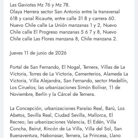
Las Gaviotas Mz 76 y Mz 78.
Olaya Herrera sector San Antonio entre la transversal
61B y canal Ricaurte, entre calle 31 B y carrera 60.
Nuevo Chile calle La Unión manzanas 1 y 2, Nuevo
Chile calle El Progreso manzanas 5 6 7 y 8, Nuevo
Chile calle Las Flores manzana 8, Chile manzana 2.
Jueves 11 de junio de 2026
Portal de San Fernando, El Nogal, Ternera, Villas de La
Victoria, Torres de La Victoria, Cementerios, Alameda La
Victoria, Villa Alejandra, San Fernando, sector Medellín,
Los Ciruelos; las urbanizaciones Simón Bolívar, 11 de
Noviembre, Berlín y la Cárcel de Ternera.
La Concepción, urbanizaciones Paraíso Real, Barú, Los
Abetos, Sevilla Real, Ciudad Sevilla, Mallorca, El
Recreo; las urbanizaciones Valencia, El Edén, Villa
Concha, Beirut, Rincón de La Villa, Villa del Sol, San
Buenaventura, Nabonasar, Ternera, La Princesa, Llano