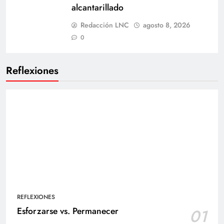
alcantarillado
Redacción LNC
agosto 8, 2026
0
Reflexiones
REFLEXIONES
Esforzarse vs. Permanecer
01