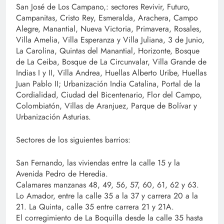
San José de Los Campano,: sectores Revivir, Futuro,
Campanitas, Cristo Rey, Esmeralda, Arachera, Campo
Alegre, Manantial, Nueva Victoria, Primavera, Rosales,
Villa Amelia, Villa Esperanza y Villa Juliana, 3 de Junio,
La Carolina, Quintas del Manantial, Horizonte, Bosque
de La Ceiba, Bosque de La Circunvalar, Villa Grande de
Indias I y II, Villa Andrea, Huellas Alberto Uribe, Huellas
Juan Pablo II; Urbanización India Catalina, Portal de la
Cordialidad, Ciudad del Bicentenario, Flor del Campo,
Colombiatón, Villas de Aranjuez, Parque de Bolívar y
Urbanización Asturias.
Sectores de los siguientes barrios:
San Fernando, las viviendas entre la calle 15 y la
Avenida Pedro de Heredia.
Calamares manzanas 48, 49, 56, 57, 60, 61, 62 y 63.
Lo Amador, entre la calle 35 a la 37 y carrera 20 a la
21. La Quinta, calle 35 entre carrera 21 y 21A.
El corregimiento de La Boquilla desde la calle 35 hasta