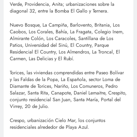
Verde, Providencia, Anita; urbanizaciones sobre la
diagonal 32, entre la Bomba El Gallo y Ternera.
Nuevo Bosque, La Campiña, Barlovento, Britania, Los
Caobos, Los Corales, Bahía, La Fragata, Colegio Inem,
Almirante Colón, Los Caracoles, Santillana de Los
Patios, Universidad del Sinú, El Country, Parque
Residencial El Country, Los Almendros, La Troncal, El
Carmen, Las Delicias y El Rubí.
Torices, las viviendas comprendidas entre Paseo Bolívar
y las Faldas de la Popa, La Española, sector Loma de
Diamante de Torices, Nariño, Los Comuneros, Pedro
Salazar, Santa Rita, Canapote, Daniel Lemaitre, Crespito,
conjunto residencial San Juan, Santa María, Portal del
Virrey, 20 de Julio.
Crespo, urbanización Cielo Mar, los conjuntos
residenciales alrededor de Playa Azul.