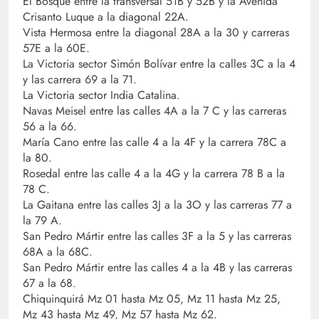
El Bosque entre la transversal 51B y 52B y la Avenida
Crisanto Luque a la diagonal 22A.
Vista Hermosa entre la diagonal 28A a la 30 y carreras
57E a la 60E.
La Victoria sector Simón Bolívar entre la calles 3C a la 4
y las carrera 69 a la 71.
La Victoria sector India Catalina.
Navas Meisel entre las calles 4A a la 7 C y las carreras
56 a la 66.
María Cano entre las calle 4 a la 4F y la carrera 78C a
la 80.
Rosedal entre las calle 4 a la 4G y la carrera 78 B a la
78 C.
La Gaitana entre las calles 3J a la 3O y las carreras 77 a
la 79 A.
San Pedro Mártir entre las calles 3F a la 5 y las carreras
68A a la 68C.
San Pedro Mártir entre las calles 4 a la 4B y las carreras
67 a la 68.
Chiquinquirá Mz 01 hasta Mz 05, Mz 11 hasta Mz 25,
Mz 43 hasta Mz 49, Mz 57 hasta Mz 62.