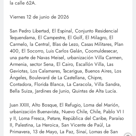
la calle 62A.
Viernes 12 de junio de 2026
San Pedro Libertad, El Espinal, Conjunto Residencial
Tequendama, El Campestre, El Golf, El Milagro, El
Carmelo, la Central, Blas de Lezo, Casas Militares, Plan
400, El Socorro, Luis Carlos Galán, Coomuldesecar,
una parte de Navas Meisel, urbanización Villa Carmen,
Armenia, sector Sena, El Cairo, Escallón Villa, Las
Gaviotas, Los Calamares, Tacarigua, Buenos Aires, Los
Ángeles, Boulevard de La Castellana, Chipre,
Contadora, Florida Blanca, La Caracola, Villa Sandra,
Bella Suiza, Jardines de Junio, Quintas de Alta Lucía.
Juan XXIII, Alto Bosque, El Refugio, Loma del Marión,
urbanización Buenavista, Nuevo Chile, Chile, Pablo VI I
y II, Loma Fresca, Petare, República del Caribe, Paraíso
II, Palestina, La Heroica, San Vicente de Paúl, La
Primavera, 13 de Mayo, La Paz, Sinaí, Lomas de San