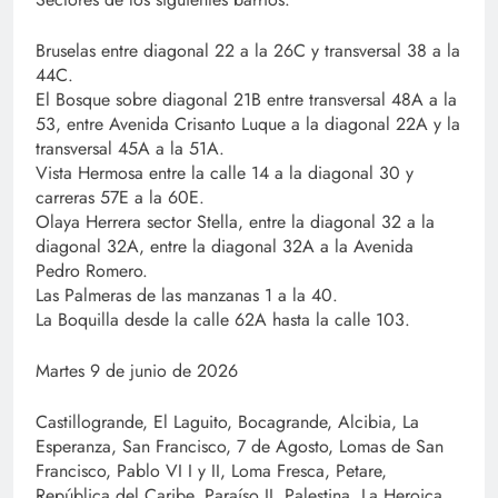
Bruselas entre diagonal 22 a la 26C y transversal 38 a la
44C.
El Bosque sobre diagonal 21B entre transversal 48A a la
53, entre Avenida Crisanto Luque a la diagonal 22A y la
transversal 45A a la 51A.
Vista Hermosa entre la calle 14 a la diagonal 30 y
carreras 57E a la 60E.
Olaya Herrera sector Stella, entre la diagonal 32 a la
diagonal 32A, entre la diagonal 32A a la Avenida
Pedro Romero.
Las Palmeras de las manzanas 1 a la 40.
La Boquilla desde la calle 62A hasta la calle 103.
Martes 9 de junio de 2026
Castillogrande, El Laguito, Bocagrande, Alcibia, La
Esperanza, San Francisco, 7 de Agosto, Lomas de San
Francisco, Pablo VI I y II, Loma Fresca, Petare,
República del Caribe, Paraíso II, Palestina, La Heroica,