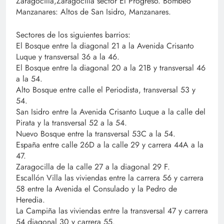
Zaragocilla,Zaragocilla sector El Progreso. Bombeo
Manzanares: Altos de San Isidro, Manzanares.
Sectores de los siguientes barrios:
El Bosque entre la diagonal 21 a la Avenida Crisanto
Luque y transversal 36 a la 46.
El Bosque entre la diagonal 20 a la 21B y transversal 46
a la 54.
Alto Bosque entre calle el Periodista, transversal 53 y
54.
San Isidro entre la Avenida Crisanto Luque a la calle del
Pirata y la transversal 52 a la 54.
Nuevo Bosque entre la transversal 53C a la 54.
España entre calle 26D a la calle 29 y carrera 44A a la
47.
Zaragocilla de la calle 27 a la diagonal 29 F.
Escallón Villa las viviendas entre la carrera 56 y carrera
58 entre la Avenida el Consulado y la Pedro de
Heredia.
La Campiña las viviendas entre la transversal 47 y carrera
54 diagonal 30 y carrera 55.