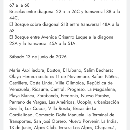
67 a la 68
Bruselas entre diagonal 22 a la 26C y transversal 38 a la
44C.
El Bosque sobre diagonal 21B entre transversal 48A a la
53.
El Bosque entre Avenida Crisanto Luque a la diagonal
22A y la transversal 45A a la 51A.
Sábado 13 de junio de 2026
María Auxiliadora, Boston, El Líbano, Salim Bechara;
Olaya Herrera sectores 11 de Noviembre, Rafael Núñez,
Castillete, Costa Linda, Villa Olímpica, República de
Venezuela, Ricaurte, Central, Progreso, La Magdalena,
Playa Blanca, Zarabanda, Fredonia, Nuevo Paraíso,
Pantano de Vargas, Las Américas, Ucopín, urbanización
Sevilla, Los Cocos, Villa Rosita, Brisas de La
Cordialidad, Comercio Doña Manuela, la Terminal de
Transportes, San José Obrero, Nuevo Porvenir, La India,
13 de Junio, Alpes Club, Terraza Los Alpes, Chapacuá,