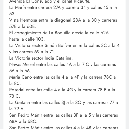
Avenida El Consulado y el canal Ricaurte.
La María entre carrera 27A y carrera 34 y calles 45 a la
53.
Vista Hermosa entre la diagonal 28A a la 30 y carreras
57E a la 60E.
El corregimiento de La Boquilla desde la calle 62A
hasta la calle 103.
La Victoria sector Simón Bolívar entre la calles 3C a la 4
y las carrera 69 a la 71.
La Victoria sector India Catalina.
Navas Meisel entre las calles 4A a la 7 C y las carreras
56 a la 66.
María Cano entre las calle 4 a la 4F y la carrera 78C a
la 80.
Rosedal entre las calle 4 a la 4G y la carrera 78 B a la
78 C.
La Gaitana entre las calles 3J a la 3O y las carreras 77 a
la 79 A.
San Pedro Mártir entre las calles 3F a la 5 y las carreras
68A a la 68C.
San Pedro Mártir entre las calles 4 a la 4B y las carreras