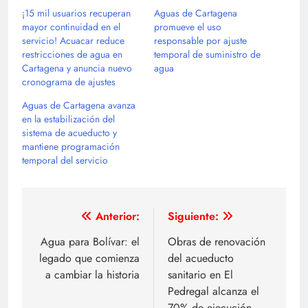
¡15 mil usuarios recuperan
Aguas de Cartagena
mayor continuidad en el
promueve el uso
servicio! Acuacar reduce
responsable por ajuste
restricciones de agua en
temporal de suministro de
Cartagena y anuncia nuevo
agua
cronograma de ajustes
Aguas de Cartagena avanza
en la estabilización del
sistema de acueducto y
mantiene programación
temporal del servicio
Navegación
Anterior:
Siguiente:
de
Agua para Bolívar: el
Obras de renovación
legado que comienza
del acueducto
entradas
a cambiar la historia
sanitario en El
Pedregal alcanza el
70% de ejecución