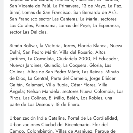
San Vicente de Paúl, La Primavera, 13 de Mayo, La Paz,
Sinaí, Lomas de San Francisco, San Bernardo de Asís,
San Francisco sector Las Canteras; La María, sectores
Los Corales, Panorama, Lomas del Peyé; La Esperanza,
sector Las Delicias.
Simón Bolívar, la Victoria, Torres, Florida Blanca, Nueva
Delhi, San Pedro Mártir, Villa del Rosario, Altos
Jardines, La Consolata, Ciudadela 2000, El Educador,
Nuevos Jardines, Quindío, La Coquera, Gloria, Las
Colinas, Altos de San Pedro Mártir, Las Reinas, Minuto
de Dios, La Central, Parte del Carmelo, Jorge Eliécer
Gaitán, Kalamari, Villa Rubia, César Flores, Villa
Ángela; Nelson Mandela, sectores Nueva Colombia, Los
Pinos, Las Colinas, El Millo, Belén, Los Robles, una
parte de Los Deseos y 18 de Enero.
Urbanización India Catalina, Portal de La Cordialidad,
Urbanizaciones Ciudad del Bicentenario, Flor del
Campo, Colombiatón, Villas de Aranjuez, Parque de