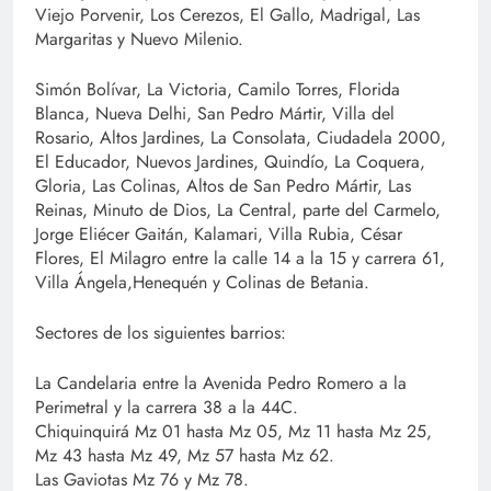
Viejo Porvenir, Los Cerezos, El Gallo, Madrigal, Las
Margaritas y Nuevo Milenio.
Simón Bolívar, La Victoria, Camilo Torres, Florida
Blanca, Nueva Delhi, San Pedro Mártir, Villa del
Rosario, Altos Jardines, La Consolata, Ciudadela 2000,
El Educador, Nuevos Jardines, Quindío, La Coquera,
Gloria, Las Colinas, Altos de San Pedro Mártir, Las
Reinas, Minuto de Dios, La Central, parte del Carmelo,
Jorge Eliécer Gaitán, Kalamari, Villa Rubia, César
Flores, El Milagro entre la calle 14 a la 15 y carrera 61,
Villa Ángela,Henequén y Colinas de Betania.
Sectores de los siguientes barrios:
La Candelaria entre la Avenida Pedro Romero a la
Perimetral y la carrera 38 a la 44C.
Chiquinquirá Mz 01 hasta Mz 05, Mz 11 hasta Mz 25,
Mz 43 hasta Mz 49, Mz 57 hasta Mz 62.
Las Gaviotas Mz 76 y Mz 78.