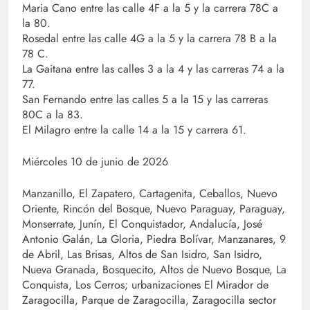
Maria Cano entre las calle 4F a la 5 y la carrera 78C a
la 80.
Rosedal entre las calle 4G a la 5 y la carrera 78 B a la
78 C.
La Gaitana entre las calles 3 a la 4 y las carreras 74 a la
77.
San Fernando entre las calles 5 a la 15 y las carreras
80C a la 83.
El Milagro entre la calle 14 a la 15 y carrera 61.
Miércoles 10 de junio de 2026
Manzanillo, El Zapatero, Cartagenita, Ceballos, Nuevo
Oriente, Rincón del Bosque, Nuevo Paraguay, Paraguay,
Monserrate, Junín, El Conquistador, Andalucía, José
Antonio Galán, La Gloria, Piedra Bolívar, Manzanares, 9
de Abril, Las Brisas, Altos de San Isidro, San Isidro,
Nueva Granada, Bosquecito, Altos de Nuevo Bosque, La
Conquista, Los Cerros; urbanizaciones El Mirador de
Zaragocilla, Parque de Zaragocilla, Zaragocilla sector