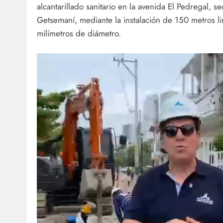
alcantarillado sanitario en la avenida El Pedregal, se
Getsemaní, mediante la instalación de 150 metros l
milímetros de diámetro.