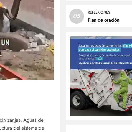
REFLEXIONES
05
Plan de oración
sin zanjas, Aguas de
uctura del sistema de