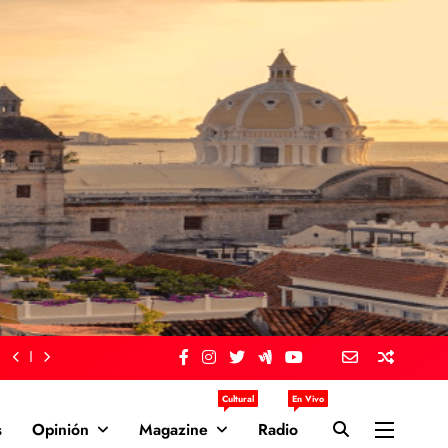
Cultural
En Vivo
s
Opinión
Magazine
Radio