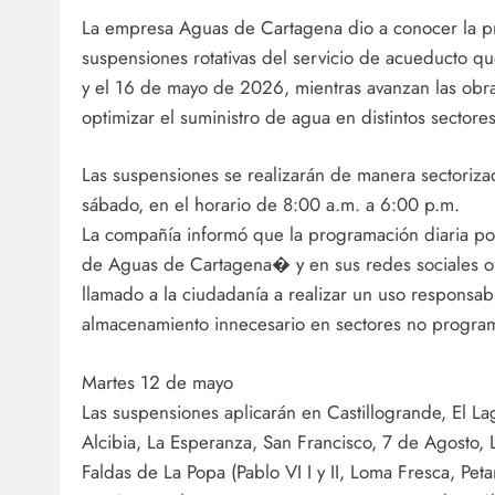
La empresa Aguas de Cartagena dio a conocer la 
suspensiones rotativas del servicio de acueducto qu
y el 16 de mayo de 2026, mientras avanzan las obra
optimizar el suministro de agua en distintos sectore
Las suspensiones se realizarán de manera sectorizad
sábado, en el horario de 8:00 a.m. a 6:00 p.m.
La compañía informó que la programación diaria pod
de Aguas de Cartagena⁠� y en sus redes sociales of
llamado a la ciudadanía a realizar un uso responsabl
almacenamiento innecesario en sectores no progra
Martes 12 de mayo
Las suspensiones aplicarán en Castillogrande, El La
Alcibia, La Esperanza, San Francisco, 7 de Agosto,
Faldas de La Popa (Pablo VI I y II, Loma Fresca, Pet