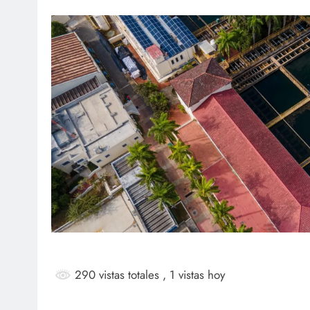
SOCI
¡Fe
Mar
ag
290 vistas totales
, 1 vistas hoy