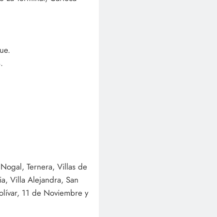
ue.
.
Nogal, Ternera, Villas de
ia, Villa Alejandra, San
olívar, 11 de Noviembre y