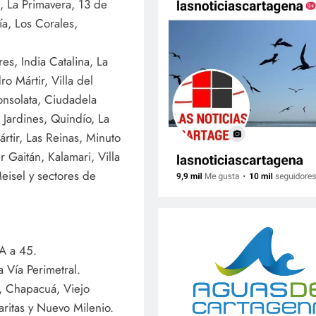
l, La Primavera, 13 de
ía, Los Corales,
es, India Catalina, La
o Mártir, Villa del
Consolata, Ciudadela
Jardines, Quindío, La
rtir, Las Reinas, Minuto
r Gaitán, Kalamari, Villa
eisel y sectores de
1A a 45.
a Vía Perimetral.
s, Chapacuá, Viejo
aritas y Nuevo Milenio.