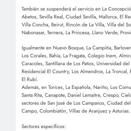
También se suspenderá el servicio en La Concepción
Abetos, Sevilla Real, Ciudad Sevilla, Mallorca, El Re
Villa Concha, Beirut, Rincón de La Villa, Villa del S
Nabonasar, Ternera, La Princesa, Llano Verde, Provi
Igualmente en Nuevo Bosque, La Campiña, Barlovent
Los Corales, Bahía, La Fragata, Colegio Inem, Almir
Caracoles, Santillana de Los Patios, Universidad del
Residencial El Country, Los Almendros, La Troncal, 
El Rubí.
Además, en Torices, La Española, Nariño, Los Comu
Santa Rita, Canapote, Daniel Lemaitre, Crespo, Ciel
sectores de San José de Los Campanos, Ciudad del B
Campo, Colombiatón, Villas de Aranjuez y Asturias.
Sectores específicos: