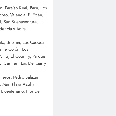
, Paraíso Real, Barú, Los
creo, Valencia, El Edén,
ol, San Buenaventura,
dencia y Anita.
o, Britania, Los Caobos,
ante Colón, Los
 Sinú, El Country, Parque
El Carmen, Las Delicias y
neros, Pedro Salazar,
o Mar, Playa Azul y
icentenario, Flor del