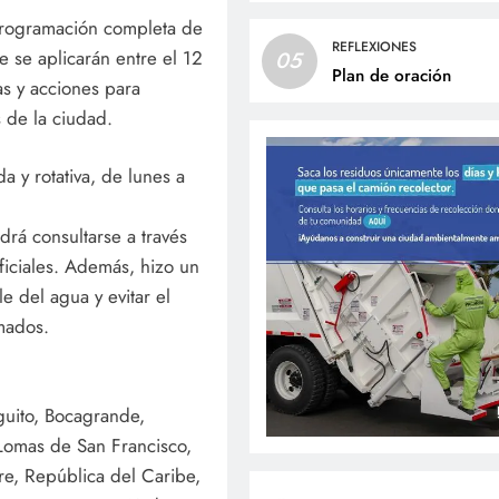
programación completa de
REFLEXIONES
e se aplicarán entre el 12
05
Plan de oración
s y acciones para
s de la ciudad.
a y rotativa, de lunes a
rá consultarse a través
iciales. Además, hizo un
e del agua y evitar el
mados.
guito, Bocagrande,
 Lomas de San Francisco,
are, República del Caribe,