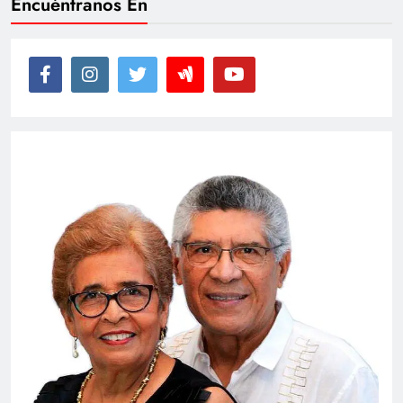
Encuéntranos En