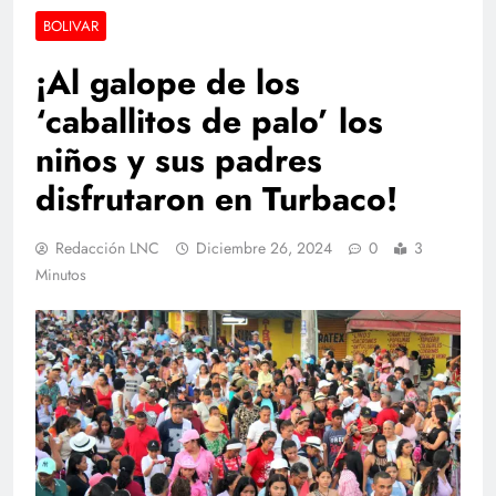
BOLIVAR
¡Al galope de los
‘caballitos de palo’ los
niños y sus padres
disfrutaron en Turbaco!
Redacción LNC
Diciembre 26, 2024
0
3
Minutos