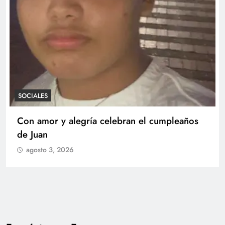
SOCIALES
Teniente de Fragata de la Reserva Glenda
Beatriz Arboleda Casas recibió Medalla
Militar al Mérito y fue llamada a curso de
ascenso
agosto 3, 2026