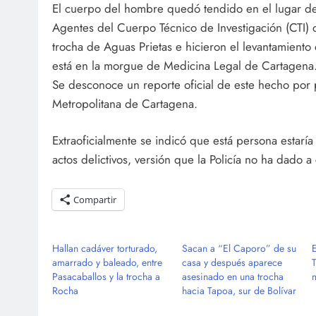
El cuerpo del hombre quedó tendido en el lugar de
Agentes del Cuerpo Técnico de Investigación (CTI) de
trocha de Aguas Prietas e hicieron el levantamiento
está en la morgue de Medicina Legal de Cartagena
Se desconoce un reporte oficial de este hecho por p
Metropolitana de Cartagena.
Extraoficialmente se indicó que está persona estaría
actos delictivos, versión que la Policía no ha dado a
Compartir
Hallan cadáver torturado,
Sacan a “El Caporo” de su
amarrado y baleado, entre
casa y después aparece
T
Pasacaballos y la trocha a
asesinado en una trocha
Rocha
hacia Tapoa, sur de Bolívar