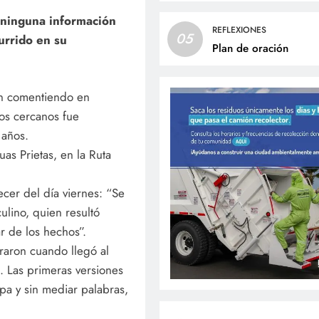
 ninguna información
REFLEXIONES
05
urrido en su
Plan de oración
nen comentiendo en
os cercanos fue
 años.
uas Prietas, en la Ruta
ecer del día viernes: “Se
lino, quien resultó
r de los hechos”.
araron cuando llegó al
s. Las primeras versiones
pa y sin mediar palabras,