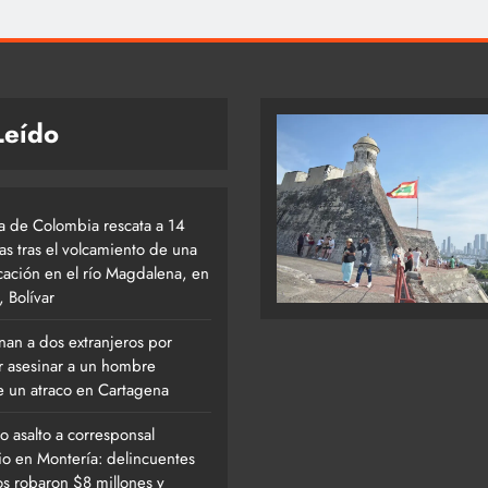
Leído
 de Colombia rescata a 14
as tras el volcamiento de una
ación en el río Magdalena, en
, Bolívar
an a dos extranjeros por
ar asesinar a un hombre
e un atraco en Cartagena
o asalto a corresponsal
io en Montería: delincuentes
s robaron $8 millones y