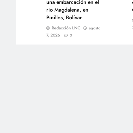
una embarcación en el
río Magdalena, en
Pinillos, Bolívar
Redacción LNC
agosto
7, 2026
0