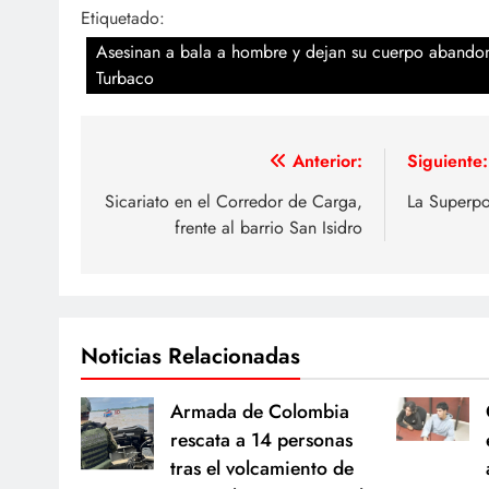
Etiquetado:
Asesinan a bala a hombre y dejan su cuerpo abando
Turbaco
Navegación
Anterior:
Siguiente:
de
Sicariato en el Corredor de Carga,
La Superp
frente al barrio San Isidro
entradas
Noticias Relacionadas
Armada de Colombia
rescata a 14 personas
tras el volcamiento de