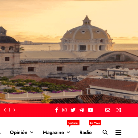
Cultural
En Vivo
s
Opinión
Magazine
Radio