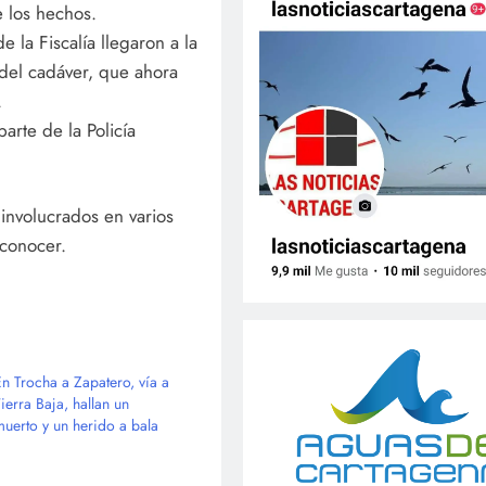
 los hechos.
 la Fiscalía llegaron a la
 del cadáver, que ahora
.
arte de la Policía
 involucrados en varios
 conocer.
En Trocha a Zapatero, vía a
ierra Baja, hallan un
muerto y un herido a bala