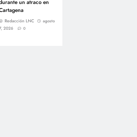
durante un atraco en
Cartagena
Redacción LNC
agosto
7, 2026
0