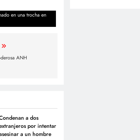
nado en una trocha en
oderosa ANH
Condenan a dos
extranjeros por intentar
asesinar a un hombre