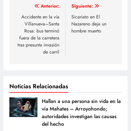
Navegación
Anterior:
Siguiente:
de
Accidente en la vía
Sicariato en El
Villanueva–Santa
Nazareno deja un
entradas
Rosa: bus terminó
hombre muerto
fuera de la carretera
tras presunta invasión
de carril
Noticias Relacionadas
Hallan a una persona sin vida en la
vía Mahates – Arroyohondo;
autoridades investigan las causas
del hecho