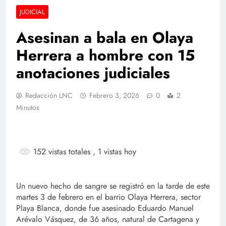
JUDICIAL
Asesinan a bala en Olaya
Herrera a hombre con 15
anotaciones judiciales
Redacción LNC
Febrero 3, 2026
0
2
Minutos
152 vistas totales
, 1 vistas hoy
Un nuevo hecho de sangre se registró en la tarde de este
martes 3 de febrero en el barrio Olaya Herrera, sector
Playa Blanca, donde fue asesinado Eduardo Manuel
Arévalo Vásquez, de 36 años, natural de Cartagena y