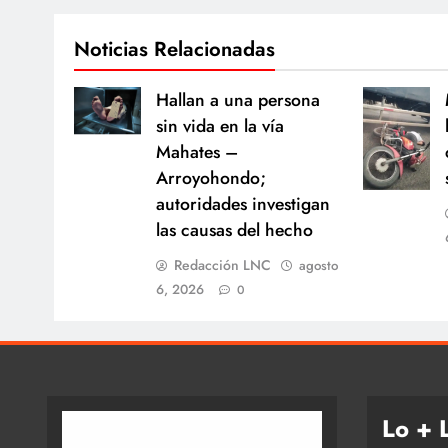
Noticias Relacionadas
Hallan a una persona
sin vida en la vía
Mahates –
Arroyohondo;
autoridades investigan
las causas del hecho
Redacción LNC
agosto
6, 2026
0
Lo + 