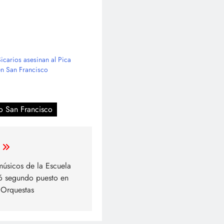
Sicarios asesinan al Pica
en San Francisco
o San Francisco
úsicos de la Escuela
ó segundo puesto en
 Orquestas