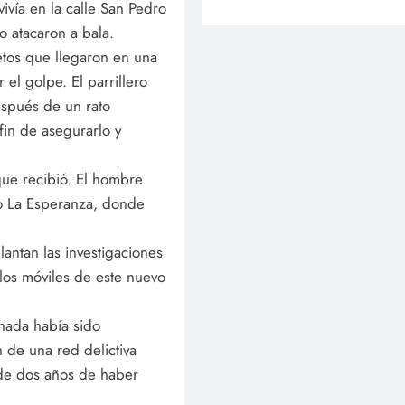
ivía en la calle San Pedro
o atacaron a bala.
etos que llegaron en una
el golpe. El parrillero
espués de un rato
fin de asegurarlo y
que recibió. El hombre
io La Esperanza, donde
lantan las investigaciones
 los móviles de este nuevo
inada había sido
 de una red delictiva
 de dos años de haber