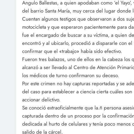
Angulo Ballestas, a quien apodaban como ‘el Yayo’, v
del barrio Santa María, muy cerca del lugar donde l
Cuentan algunos testigos que observaron a dos suj
motocicleta y que esperaron pacientemente para dar 
fue el encargado de buscar a su víctima, a quien d
encontró y al ubicarlo, procedió a dispararle con el 
confirmar que el «trabajo» había sido efectivo.
Fueron tres balazos, uno de ellos en la cabeza los 
alcanzó a ser llevado al Centro de Atención Primar
los médicos de turno confirmaron su deceso.
Por este crimen no hay capturas reportadas y se ade
del caso para establecer a ciencia cierta cuáles son
accionar delictivo.
Se conoció extraoficialmente que la.ñ persona ases
capturada dentro de un proceso por la confirmación
dedicada al hurto de celulares y tenía poco menos
salido de la cárcel.