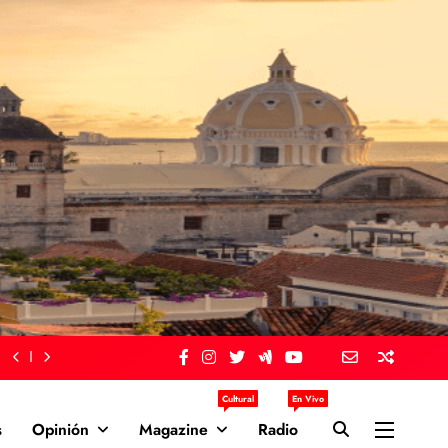
Cultural
En Vivo
s
Opinión
Magazine
Radio