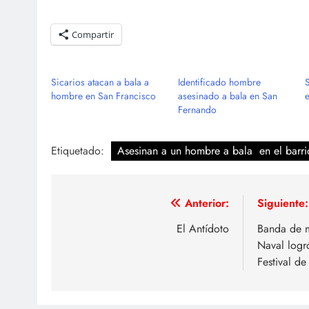
Compartir
Sicarios atacan a bala a
Identificado hombre
hombre en San Francisco
asesinado a bala en San
Fernando
Etiquetado:
Asesinan a un hombre a bala en el barri
Navegación
Anterior:
Siguiente:
de
El Antídoto
Banda de m
Naval logr
entradas
Festival de