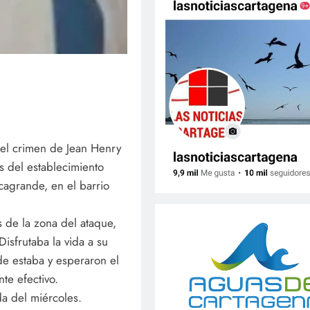
del crimen de Jean Henry
s del establecimiento
agrande, en el barrio
 de la zona del ataque,
isfrutaba la vida a su
de estaba y esperaron el
te efectivo.
a del miércoles.