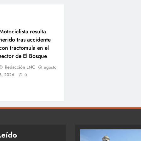
Motociclista resulta
herido tras accidente
con tractomula en el
sector de El Bosque
Redacción LNC
agosto
6, 2026
0
Leído