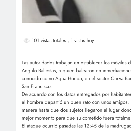
101 vistas totales
, 1 vistas hoy
Las autoridades trabajan en establecer los móviles 
Angulo Ballestas, a quien balearon en inmediacione
conocido como Agua Honda, en el sector Curva Boc
San Francisco.
De acuerdo con los datos entregados por habitantes
el hombre departió un buen rato con unos amigos. D
manera hasta que dos sujetos llegaron al lugar don
mejor momento para que su cometido fuera totalmen
El ataque ocurrió pasadas las 12:45 de la madrugad