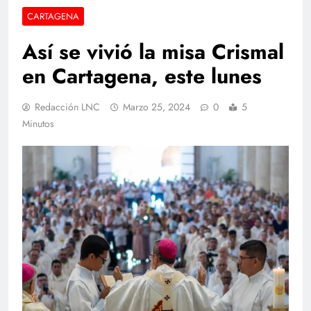
CARTAGENA
Así se vivió la misa Crismal
en Cartagena, este lunes
Redacción LNC
Marzo 25, 2024
0
5
Minutos