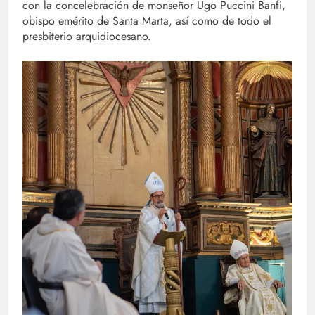
con la concelebración de monseñor Ugo Puccini Banfi,
obispo emérito de Santa Marta, así como de todo el
presbiterio arquidiocesano.