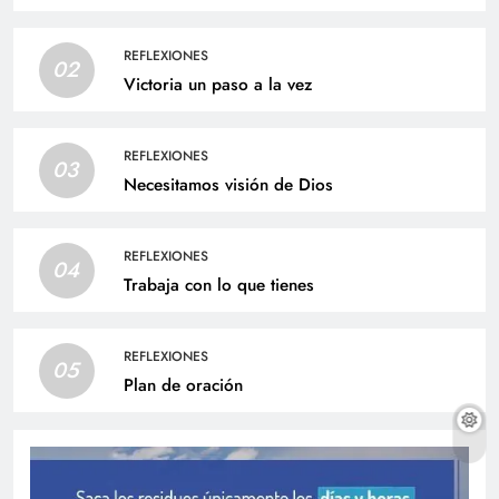
REFLEXIONES
02
Victoria un paso a la vez
REFLEXIONES
03
Necesitamos visión de Dios
REFLEXIONES
04
Trabaja con lo que tienes
REFLEXIONES
05
Plan de oración