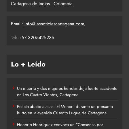
Cartagena de Indias - Colombia.
Email:
info@lasnoticiascartagena.com
,
Tel: +57 3205425236
Lo + Leído
Un muerto y dos mujeres heridas deja fuerte accidente
en Los Cuatro Vientos, Cartagena
Policía abatió a alias “El Menor” durante un presunto
hurto en la avenida Crisanto Luque de Cartagena
Honorio Henríquez convoca un “Consenso por