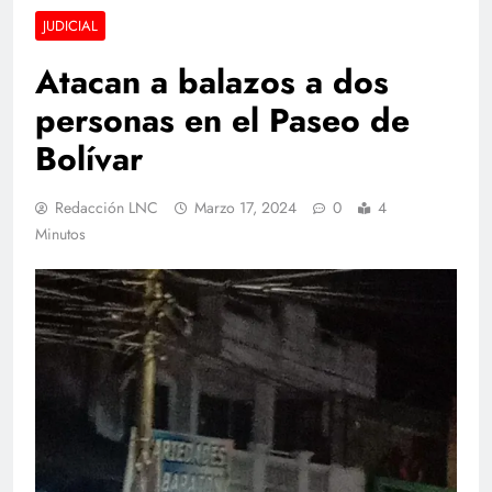
JUDICIAL
Atacan a balazos a dos
personas en el Paseo de
Bolívar
Redacción LNC
Marzo 17, 2024
0
4
Minutos