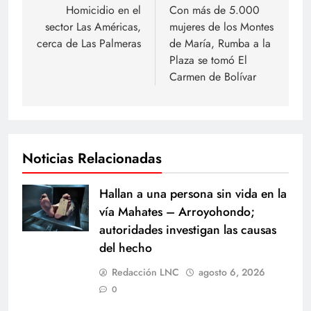
de
Homicidio en el
Con más de 5.000
sector Las Américas,
mujeres de los Montes
entradas
cerca de Las Palmeras
de María, Rumba a la
Plaza se tomó El
Carmen de Bolívar
Noticias Relacionadas
Hallan a una persona sin vida en la
vía Mahates – Arroyohondo;
autoridades investigan las causas
del hecho
Redacción LNC
agosto 6, 2026
0