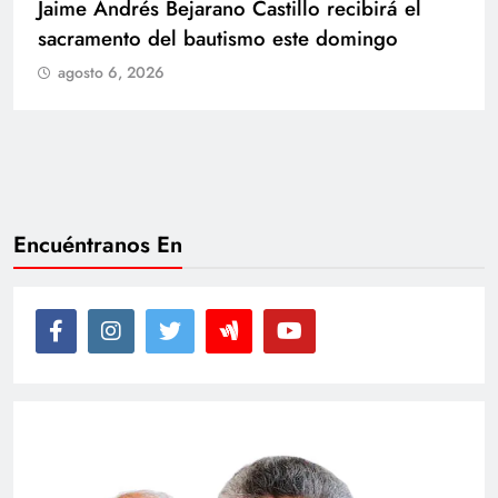
Con amor y alegría celebran el cumpleaños
de Juan
agosto 6, 2026
Encuéntranos En