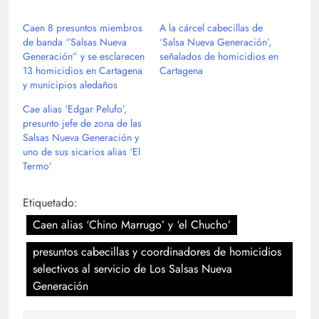
Caen 8 presuntos miembros
A la cárcel cabecillas de
de banda “Salsas Nueva
‘Salsa Nueva Generación’,
Generación” y se esclarecen
señalados de homicidios en
13 homicidios en Cartagena
Cartagena
y municipios aledaños
Cae alias ‘Edgar Pelufo’,
presunto jefe de zona de las
Salsas Nueva Generación y
uno de sus sicarios alias ‘El
Termo’
Etiquetado:
Caen alias ‘Chino Marrugo’ y ‘el Chucho’
presuntos cabecillas y coordinadores de homicidios
selectivos al servicio de Los Salsas Nueva
Generación