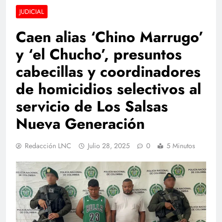
JUDICIAL
Caen alias ‘Chino Marrugo’
y ‘el Chucho’, presuntos
cabecillas y coordinadores
de homicidios selectivos al
servicio de Los Salsas
Nueva Generación
Redacción LNC
Julio 28, 2025
0
5 Minutos