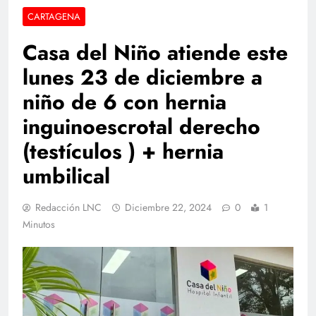
CARTAGENA
Casa del Niño atiende este
lunes 23 de diciembre a
niño de 6 con hernia
inguinoescrotal derecho
(testículos ) + hernia
umbilical
Redacción LNC
Diciembre 22, 2024
0
1
Minutos