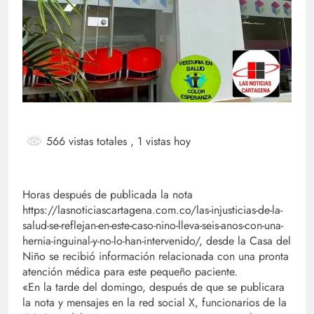
566 vistas totales
, 1 vistas hoy
Horas después de publicada la nota
https://lasnoticiascartagena.com.co/las-injusticias-de-la-
salud-se-reflejan-en-este-caso-nino-lleva-seis-anos-con-una-
hernia-inguinal-y-no-lo-han-intervenido/, desde la Casa del
Niño se recibió información relacionada con una pronta
atención médica para este pequeño paciente.
«En la tarde del domingo, después de que se publicara
la nota y mensajes en la red social X, funcionarios de la