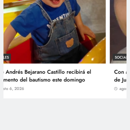
SOCIALES
Con amor y alegría celebran el cumpleaños
de Juan
agosto 6, 2026