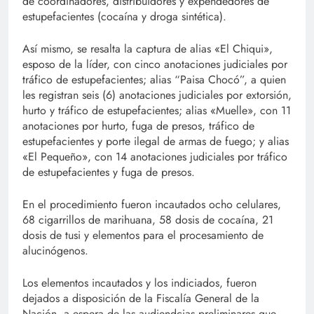
de coordinadores, distribuidores y expendedores de
estupefacientes (cocaína y droga sintética).
Así mismo, se resalta la captura de alias «El Chiqui»,
esposo de la líder, con cinco anotaciones judiciales por
tráfico de estupefacientes; alias “Paisa Chocó”, a quien
les registran seis (6) anotaciones judiciales por extorsión,
hurto y tráfico de estupefacientes; alias «Muelle», con 11
anotaciones por hurto, fuga de presos, tráfico de
estupefacientes y porte ilegal de armas de fuego; y alias
«El Pequeño», con 14 anotaciones judiciales por tráfico
de estupefacientes y fuga de presos.
En el procedimiento fueron incautados ocho celulares,
68 cigarrillos de marihuana, 58 dosis de cocaína, 21
dosis de tusi y elementos para el procesamiento de
alucinógenos.
Los elementos incautados y los indiciados, fueron
dejados a disposición de la Fiscalía General de la
Nación, a espera de las audiendcias preliminares que