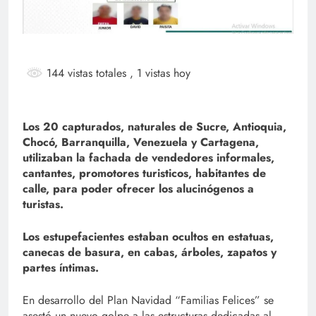
144 vistas totales
, 1 vistas hoy
Los 20 capturados, naturales de Sucre, Antioquia,
Chocó, Barranquilla, Venezuela y Cartagena,
utilizaban la fachada de vendedores informales,
cantantes, promotores turisticos, habitantes de
calle, para poder ofrecer los alucinógenos a
turistas.
Los estupefacientes estaban ocultos en estatuas,
canecas de basura, en cabas, árboles, zapatos y
partes íntimas.
En desarrollo del Plan Navidad “Familias Felices” se
asestó un nuevo golpe a las estructuras dedicadas al