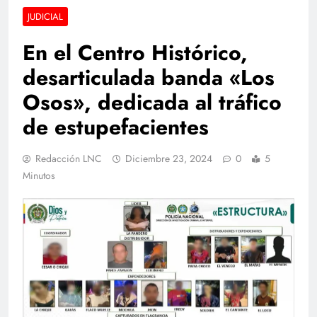
JUDICIAL
En el Centro Histórico,
desarticulada banda «Los
Osos», dedicada al tráfico
de estupefacientes
Redacción LNC
Diciembre 23, 2024
0
5
Minutos