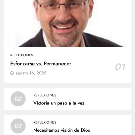
REFLEXIONES
Esforzarse vs. Permanecer
01
agosto 16, 2025
REFLEXIONES
02
Victoria un paso a la vez
REFLEXIONES
03
Necesitamos visión de Dios