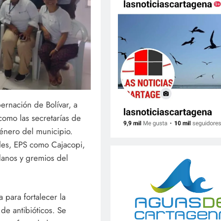
bernación de Bolívar, a
como las secretarías de
énero del municipio.
ales, EPS como Cajacopi,
anos y gremios del
 para fortalecer la
de antibióticos. Se