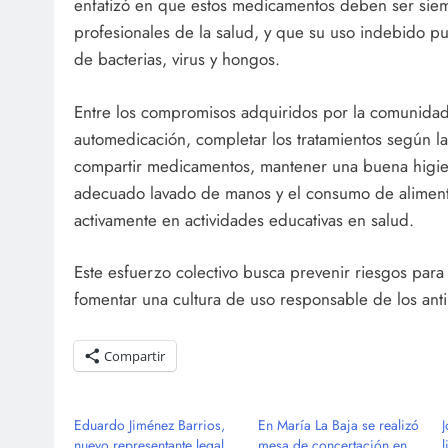
enfatizó en que estos medicamentos deben ser sie
profesionales de la salud, y que su uso indebido pu
de bacterias, virus y hongos.
Entre los compromisos adquiridos por la comunidad e
automedicación, completar los tratamientos según l
compartir medicamentos, mantener una buena higie
adecuado lavado de manos y el consumo de alimento
activamente en actividades educativas en salud.
Este esfuerzo colectivo busca prevenir riesgos para 
fomentar una cultura de uso responsable de los anti
Compartir
Eduardo Jiménez Barrios,
En María La Baja se realizó
nuevo representante legal
mesa de concertación en