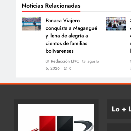
Noticias Relacionadas
Panaca Viajero
conquista a Magangué
y llena de alegría a
cientos de familias
bolivarenses
Redacción LNC
agosto
6, 2026
0
Lo + 