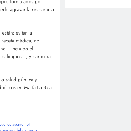
mpre formulados por
ede agravar la resistencia
stán: evitar la
a receta médica, no
ne —incluido el
s limpios—, y participar
la salud pública y
bióticos en María La Baja.
Jóvenes asumen el
liderazgo del Consejo