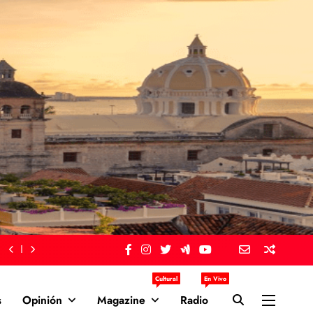
Cultural
En Vivo
s
Opinión
Magazine
Radio