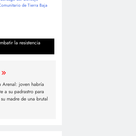
Comunitario de Tierra Baja
batir la resistencia
n Arenal: joven habría
e a su padrastro para
 su madre de una brutal