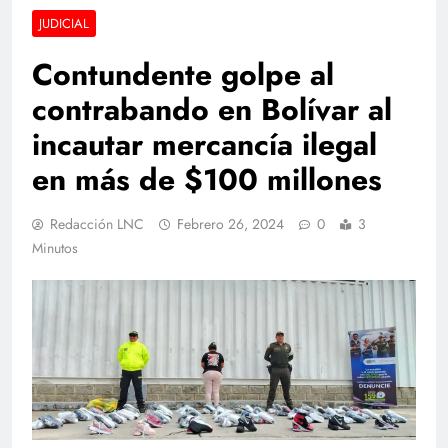
JUDICIAL
Contundente golpe al
contrabando en Bolívar al
incautar mercancía ilegal
en más de $100 millones
Redacción LNC
Febrero 26, 2024
0
3
Minutos