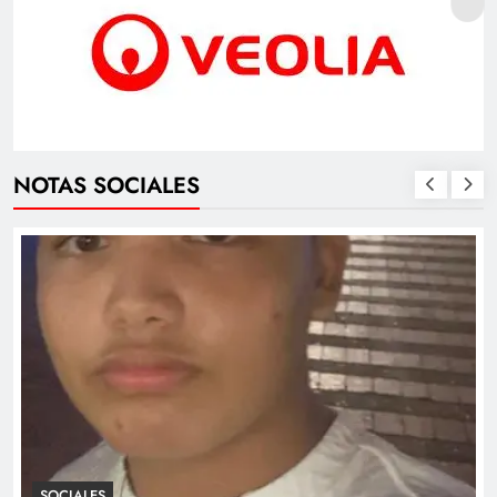
NOTAS SOCIALES
SOCIALES