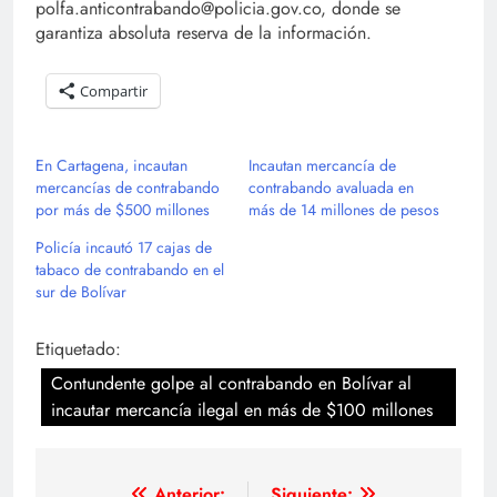
polfa.anticontrabando@policia.gov.co, donde se
garantiza absoluta reserva de la información.
Compartir
En Cartagena, incautan
Incautan mercancía de
mercancías de contrabando
contrabando avaluada en
por más de $500 millones
más de 14 millones de pesos
Policía incautó 17 cajas de
tabaco de contrabando en el
sur de Bolívar
Etiquetado:
Contundente golpe al contrabando en Bolívar al
incautar mercancía ilegal en más de $100 millones
Anterior:
Siguiente: