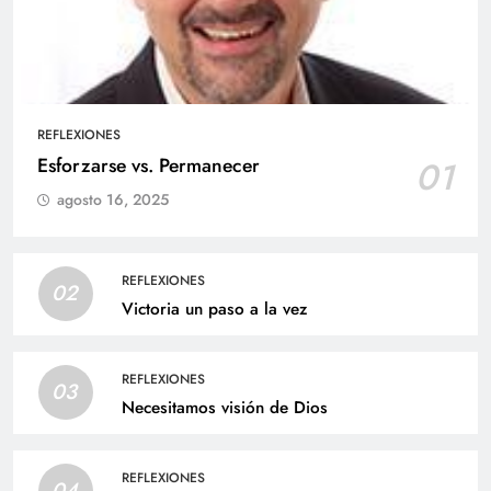
REFLEXIONES
Esforzarse vs. Permanecer
01
agosto 16, 2025
REFLEXIONES
02
Victoria un paso a la vez
REFLEXIONES
03
Necesitamos visión de Dios
REFLEXIONES
04