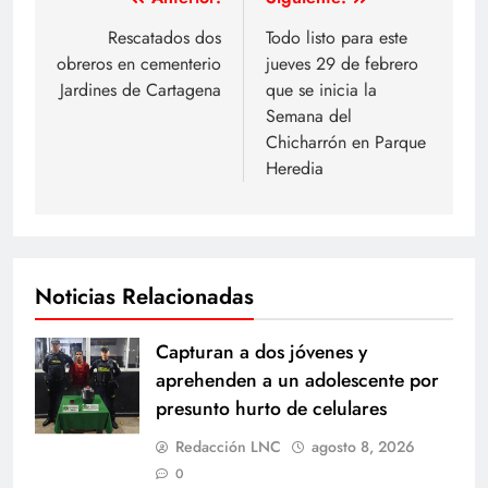
Navegación
de
Rescatados dos
Todo listo para este
obreros en cementerio
jueves 29 de febrero
entradas
Jardines de Cartagena
que se inicia la
Semana del
Chicharrón en Parque
Heredia
Noticias Relacionadas
Capturan a dos jóvenes y
aprehenden a un adolescente por
presunto hurto de celulares
Redacción LNC
agosto 8, 2026
0