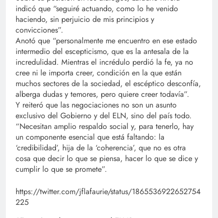
indicó que “seguiré actuando, como lo he venido
haciendo, sin perjuicio de mis principios y
convicciones”.
Anotó que “personalmente me encuentro en ese estado
intermedio del escepticismo, que es la antesala de la
incredulidad. Mientras el incrédulo perdió la fe, ya no
cree ni le importa creer, condición en la que están
muchos sectores de la sociedad, el escéptico desconfía,
alberga dudas y temores, pero quiere creer todavía”.
Y reiteró que las negociaciones no son un asunto
exclusivo del Gobierno y del ELN, sino del país todo.
“Necesitan amplio respaldo social y, para tenerlo, hay
un componente esencial que está faltando: la
‘credibilidad’, hija de la ‘coherencia’, que no es otra
cosa que decir lo que se piensa, hacer lo que se dice y
cumplir lo que se promete”.
https://twitter.com/jflafaurie/status/1865536922652754
225