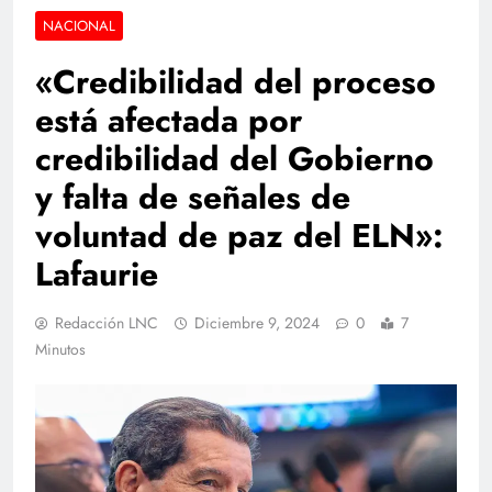
NACIONAL
«Credibilidad del proceso
está afectada por
credibilidad del Gobierno
y falta de señales de
voluntad de paz del ELN»:
Lafaurie
Redacción LNC
Diciembre 9, 2024
0
7
Minutos