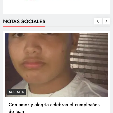
NOTAS SOCIALES
SOCIALES
Con amor y alegría celebran el cumpleaños
de Juan