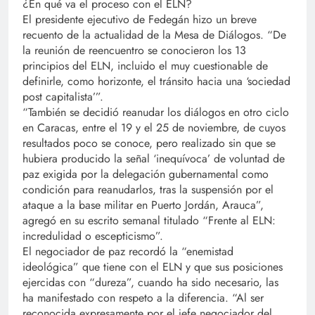
¿En qué va el proceso con el ELN?
El presidente ejecutivo de Fedegán hizo un breve
recuento de la actualidad de la Mesa de Diálogos. “De
la reunión de reencuentro se conocieron los 13
principios del ELN, incluido el muy cuestionable de
definirle, como horizonte, el tránsito hacia una ‘sociedad
post capitalista’”.
“También se decidió reanudar los diálogos en otro ciclo
en Caracas, entre el 19 y el 25 de noviembre, de cuyos
resultados poco se conoce, pero realizado sin que se
hubiera producido la señal ‘inequívoca’ de voluntad de
paz exigida por la delegación gubernamental como
condición para reanudarlos, tras la suspensión por el
ataque a la base militar en Puerto Jordán, Arauca”,
agregó en su escrito semanal titulado “Frente al ELN:
incredulidad o escepticismo”.
El negociador de paz recordó la “enemistad
ideológica” que tiene con el ELN y que sus posiciones
ejercidas con “dureza”, cuando ha sido necesario, las
ha manifestado con respeto a la diferencia. “Al ser
reconocida expresamente por el jefe negociador del