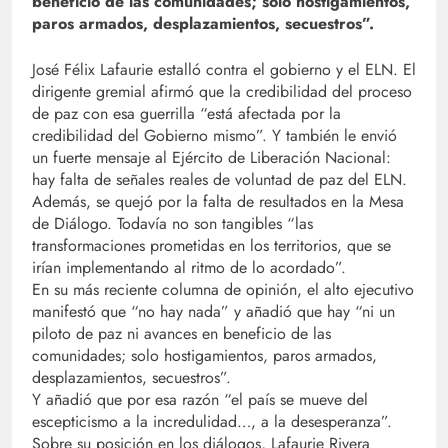
beneficio de las comunidades; solo hostigamientos,
paros armados, desplazamientos, secuestros”.
José Félix Lafaurie estalló contra el gobierno y el ELN. El
dirigente gremial afirmó que la credibilidad del proceso
de paz con esa guerrilla “está afectada por la
credibilidad del Gobierno mismo”. Y también le envió
un fuerte mensaje al Ejército de Liberación Nacional:
hay falta de señales reales de voluntad de paz del ELN.
Además, se quejó por la falta de resultados en la Mesa
de Diálogo. Todavía no son tangibles “las
transformaciones prometidas en los territorios, que se
irían implementando al ritmo de lo acordado”.
En su más reciente columna de opinión, el alto ejecutivo
manifestó que “no hay nada” y añadió que hay “ni un
piloto de paz ni avances en beneficio de las
comunidades; solo hostigamientos, paros armados,
desplazamientos, secuestros”.
Y añadió que por esa razón “el país se mueve del
escepticismo a la incredulidad…, a la desesperanza”.
Sobre su posición en los diálogos, Lafaurie Rivera