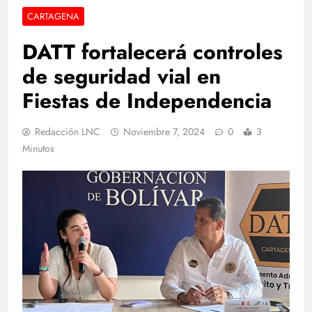
CARTAGENA
DATT fortalecerá controles
de seguridad vial en
Fiestas de Independencia
Redacción LNC
Noviembre 7, 2024
0
3
Minutos