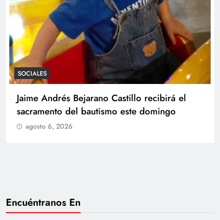
SOCIALES
Con amor y alegría celebran el cumpleaños
de Juan
agosto 6, 2026
Encuéntranos En