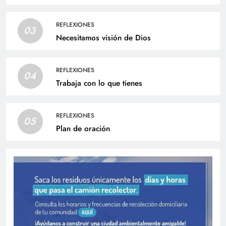
REFLEXIONES
03
Necesitamos visión de Dios
REFLEXIONES
04
Trabaja con lo que tienes
REFLEXIONES
05
Plan de oración