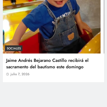
SOCIALES
Con amor y alegría celebran el cumpleaños
de Juan
julio 7, 2026