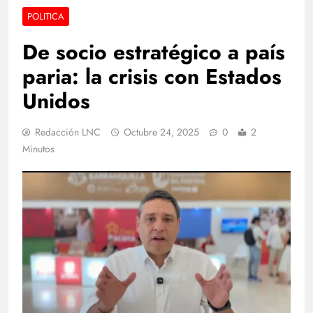
POLITICA
De socio estratégico a país
paria: la crisis con Estados
Unidos
Redacción LNC
Octubre 24, 2025
0
2
Minutos