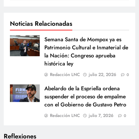
Noticias Relacionadas
Semana Santa de Mompox ya es
Patrimonio Cultural e Inmaterial de
la Nación: Congreso aprueba
histórica ley
Redacción LNC
julio 22, 2026
0
Abelardo de la Espriella ordena
suspender el proceso de empalme
con el Gobierno de Gustavo Petro
Redacción LNC
julio 7, 2026
0
Reflexiones