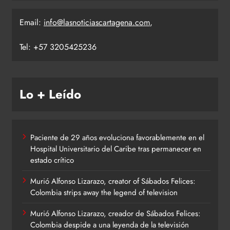
Email:
info@lasnoticiascartagena.com
,
Tel: +57 3205425236
Lo + Leído
Paciente de 29 años evoluciona favorablemente en el
Hospital Universitario del Caribe tras permanecer en
estado crítico
Murió Alfonso Lizarazo, creator of Sábados Felices:
Colombia strips away the legend of television
Murió Alfonso Lizarazo, creador de Sábados Felices:
Colombia despide a una leyenda de la televisión