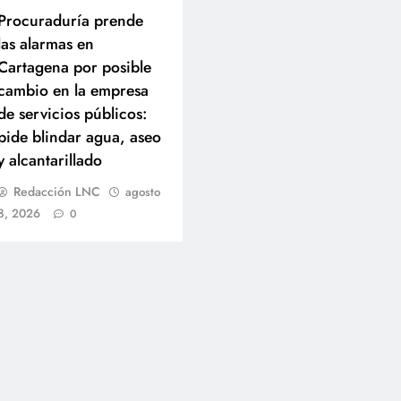
Procuraduría prende
las alarmas en
Cartagena por posible
cambio en la empresa
de servicios públicos:
pide blindar agua, aseo
y alcantarillado
Redacción LNC
agosto
8, 2026
0