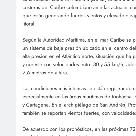
costeras del Caribe colombiano ante las actuales c
que están generando fuertes vientos y elevado olea
litoral.
Según la Autoridad Marítima, en el mar Caribe se pr
un sistema de baja presión ubicado en el centro del
alta presión en el Atlántico norte, situación que ha 
y noreste con velocidades entre 30 y 55 km/h, adem
2,6 metros de altura.
Las condiciones más intensas se están registrando e
especialmente en las áreas marítimas de Riohacha, S
y Cartagena. En el archipiélago de San Andrés, Prov
también se reportan vientos fuertes, con velocidade
De acuerdo con los pronósticos, en las próximas 72