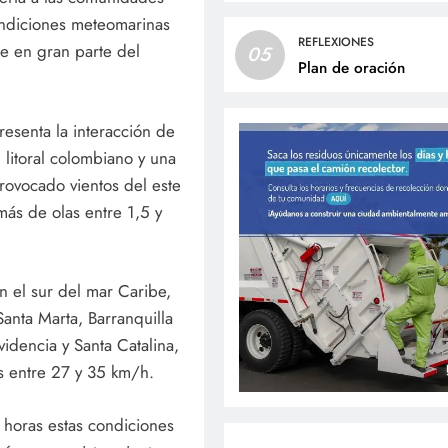
ondiciones meteomarinas
REFLEXIONES
je en gran parte del
05
Plan de oración
esenta la interacción de
 litoral colombiano y una
provocado vientos del este
ás de olas entre 1,5 y
n el sur del mar Caribe,
anta Marta, Barranquilla
idencia y Santa Catalina,
s entre 27 y 35 km/h.
 horas estas condiciones