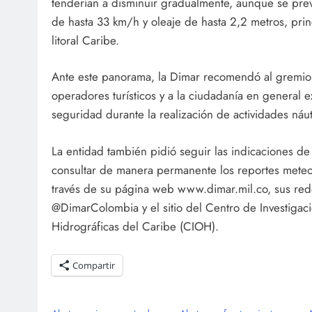
tenderían a disminuir gradualmente, aunque se prev
de hasta 33 km/h y oleaje de hasta 2,2 metros, pri
litoral Caribe.
Ante este panorama, la Dimar recomendó al gremio
operadores turísticos y a la ciudadanía en general 
seguridad durante la realización de actividades náuti
La entidad también pidió seguir las indicaciones de 
consultar de manera permanente los reportes meteo
través de su página web www.dimar.mil.co, sus red
@DimarColombia y el sitio del Centro de Investigac
Hidrográficas del Caribe (CIOH).
Compartir