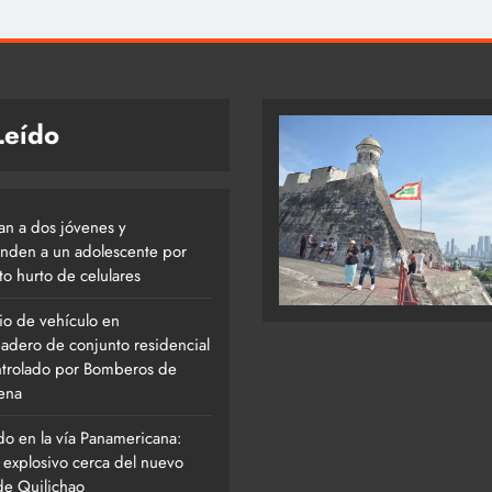
Leído
an a dos jóvenes y
nden a un adolescente por
o hurto de celulares
io de vehículo en
adero de conjunto residencial
ntrolado por Bomberos de
ena
do en la vía Panamericana:
 explosivo cerca del nuevo
de Quilichao