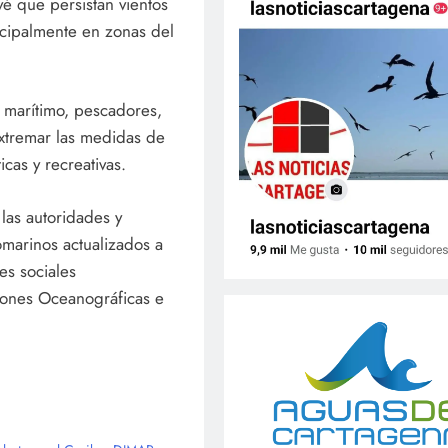
é que persistan vientos
ncipalmente en zonas del
 marítimo, pescadores,
extremar las medidas de
cas y recreativas.
las autoridades y
marinos actualizados a
es sociales
iones Oceanográficas e