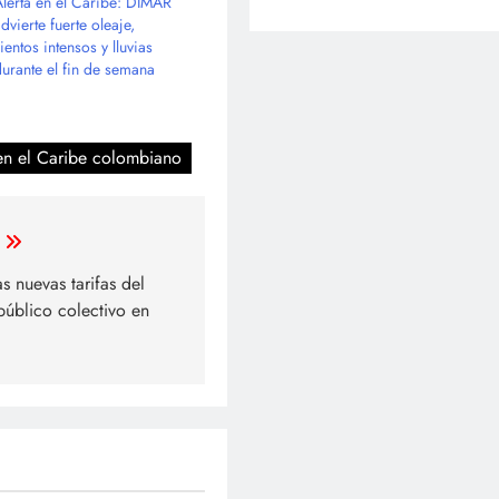
Alerta en el Caribe: DIMAR
dvierte fuerte oleaje,
ientos intensos y lluvias
durante el fin de semana
e en el Caribe colombiano
as nuevas tarifas del
público colectivo en