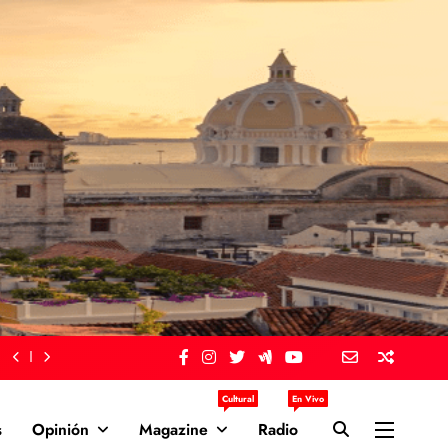
Cultural
En Vivo
s
Opinión
Magazine
Radio