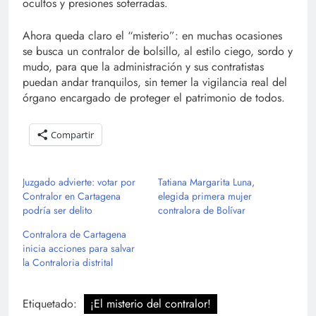
ocultos y presiones soterradas.
Ahora queda claro el “misterio”: en muchas ocasiones
se busca un contralor de bolsillo, al estilo ciego, sordo y
mudo, para que la administración y sus contratistas
puedan andar tranquilos, sin temer la vigilancia real del
órgano encargado de proteger el patrimonio de todos.
Compartir
Juzgado advierte: votar por
Tatiana Margarita Luna,
Contralor en Cartagena
elegida primera mujer
podría ser delito
contralora de Bolívar
Contralora de Cartagena
inicia acciones para salvar
la Contraloria distrital
Etiquetado:
¡El misterio del contralor!