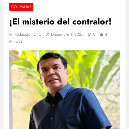
COLUMNAS
¡El misterio del contralor!
Redacción LNC
Diciembre 1, 2025
0
4
Minutos