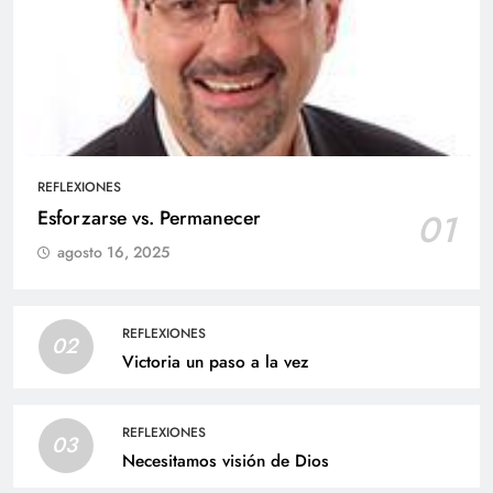
REFLEXIONES
Esforzarse vs. Permanecer
01
agosto 16, 2025
REFLEXIONES
02
Victoria un paso a la vez
REFLEXIONES
03
Necesitamos visión de Dios