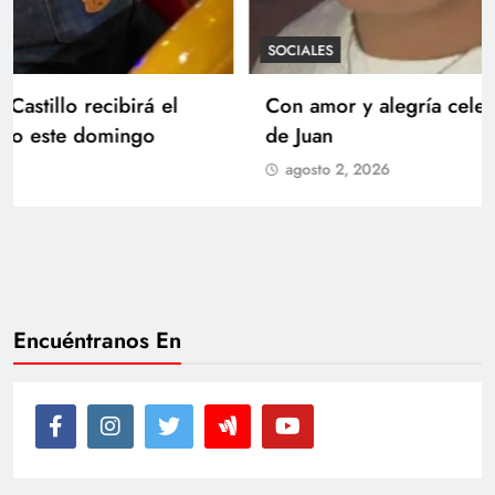
SOCIALES
Con amor y alegría celebran el cumpleaños
de Juan
agosto 2, 2026
Encuéntranos En