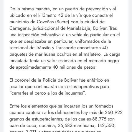
De la misma manera, en un puesto de prevención vial
ubicado en el kilómetro 42 de la vía que conecta el
municipio de Coveñas (Sucre) con la ciudad de
Cartagena, jurisdiccional de Marialabaja, Bolívar. Tras
una inspección exhaustiva a un vehículo particular en el
que se desplazaba un particular, uniformados de la
seccional de Tránsito y Transporte encontraron 40
paquetes de marihuana ocultos en el maletero. La carga
incautada tenía un valor estimado en el mercado negro
de aproximadamente 40 millones de pesos
El coronel de la Policía de Bolívar fue enfático en
resaltar que continuarán con estos operativos para
“cerrarles el cerco a los delincuentes”.
Entre los elementos que se incautan los uniformados
cuando capturan a los delincuentes hay más de 260.922
gramos de estupefacientes, de los cuales 88,775 son
base de coca, cocaína, 26,683 marihuana, 142,550,
bazuco 2,911 y otras cantidades de sustancias