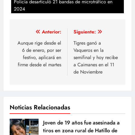
Policía desarticuló 21 bandas de microtráfico en
2024
Navegación
Anterior:
Siguiente:
de
Aunque rige desde el
Tigres ganó a
6 de enero, por ser
Vaqueros en la
entradas
festivo, aplicará en
semifinal y hoy recibe
firme desde el martes
a Caimanes en el 11
de Noviembre
Noticias Relacionadas
Joven de 19 años fue asesinada a
tiros en zona rural de Hatillo de