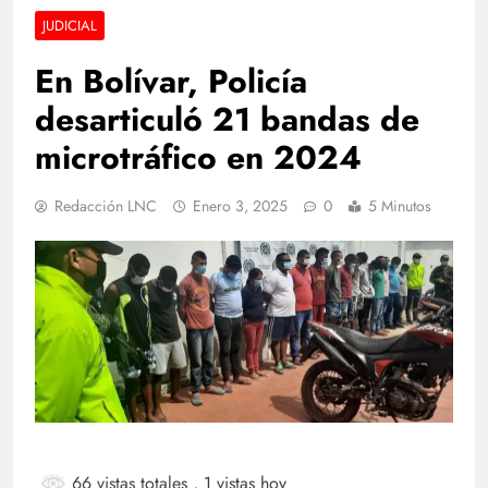
JUDICIAL
En Bolívar, Policía
desarticuló 21 bandas de
microtráfico en 2024
Redacción LNC
Enero 3, 2025
0
5 Minutos
66 vistas totales
, 1 vistas hoy