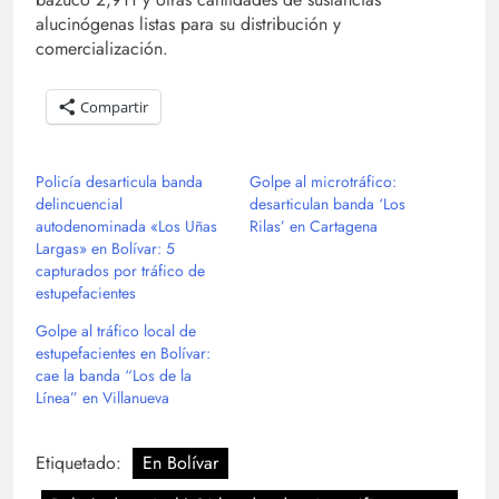
alucinógenas listas para su distribución y
comercialización.
Compartir
Policía desarticula banda
Golpe al microtráfico:
delincuencial
desarticulan banda ‘Los
autodenominada «Los Uñas
Rilas’ en Cartagena
Largas» en Bolívar: 5
capturados por tráfico de
estupefacientes
Golpe al tráfico local de
estupefacientes en Bolívar:
cae la banda “Los de la
Línea” en Villanueva
Etiquetado:
En Bolívar