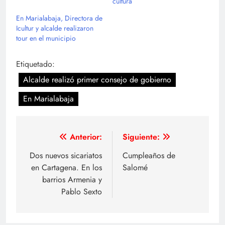
cultura
En Marialabaja, Directora de
Icultur y alcalde realizaron
tour en el municipio
Etiquetado:
Alcalde realizó primer consejo de gobierno
En Marialabaja
Navegación
Anterior:
Siguiente:
de
Dos nuevos sicariatos
Cumpleaños de
en Cartagena. En los
Salomé
entradas
barrios Armenia y
Pablo Sexto