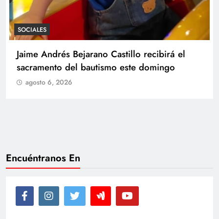
SOCIALES
Con amor y alegría celebran el cumpleaños
de Juan
agosto 6, 2026
Encuéntranos En