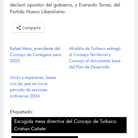
declaró opositor del gobierno, y Everardo Torres, del
Partido Nuevo Liberalismo.
Compartir
Rafael Meza, presidente del
Alcaldía de Turbaco entregó
Concejo de Cartagena para
al Consejo Territorial y
2025
Concejo el documento base
del Plan de Desarrollo
Unión y esperanza, bases
con las que se inicia
periodo de sesiones
ordinarias 2024
Etiquetado:
Escogida mesa directiva del Concejo de Turbaco.
Cristian Cañate