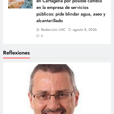
en Cartagena por posible cambio
en la empresa de servicios
públicos: pide blindar agua, aseo y
alcantarillado
Redacción LNC
agosto 8, 2026
0
Reflexiones