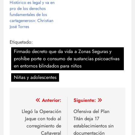
Histórico es legal y va en
pro de los derechos
fundamentales de los
cartageneros»: Christian
José Torres
Etiquetado:
Firmado decreto que da vida a Zonas Seguras y
prohíbe porte o consumo de sustancias psicoactivas
en entornos blindados para niños
Niñas y adolescentes
Navegación
Anterior:
Siguiente:
de
Llegó la Operación
Ofensiva del Plan
Jaque con todo al
Titán deja 17
entradas
corregimiento de
establecimientos sin
Cañaveral
documentación