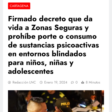
CARTAGENA
Firmado decreto que da
vida a Zonas Seguras y
prohíbe porte o consumo
de sustancias psicoactivas
en entornos blindados
para niños, niñas y
adolescentes
Redacción LNC
Enero 19, 2024
0
8 Minutos