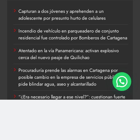
Capturan a dos jóvenes y aprehenden a un
adolescente por presunto hurto de celulares
Incendio de vehículo en parqueadero de conjunto
residencial fue controlado por Bomberos de Cartagena
Atentado en la vía Panamericana: activan explosivo
cerca del nuevo peaje de Quilichao
Procuraduría prende las alarmas en Cartagena por
posible cambio en la empresa de servicios públicos:
pide blindar agua, aseo y alcantarillado
“¿Era necesario llegar a ese nivel?”: cuestionan fuerte
declaración de exministro Antonio Sanguino contra el
presidente Abelardo de la Espriella