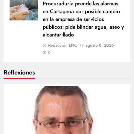
Procuraduría prende las alarmas
en Cartagena por posible cambio
en la empresa de servicios
públicos: pide blindar agua, aseo y
alcantarillado
Redacción LNC
agosto 8, 2026
0
Reflexiones