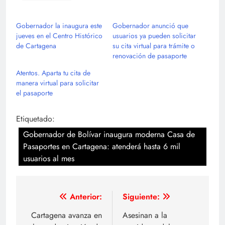
Gobernador la inaugura este
Gobernador anunció que
jueves en el Centro Histórico
usuarios ya pueden solicitar
de Cartagena
su cita virtual para trámite o
renovación de pasaporte
Atentos. Aparta tu cita de
manera virtual para solicitar
el pasaporte
Etiquetado:
Gobernador de Bolívar inaugura moderna Casa de
Pasaportes en Cartagena: atenderá hasta 6 mil
usuarios al mes
Navegación
Anterior:
Siguiente:
de
Cartagena avanza en
Asesinan a la