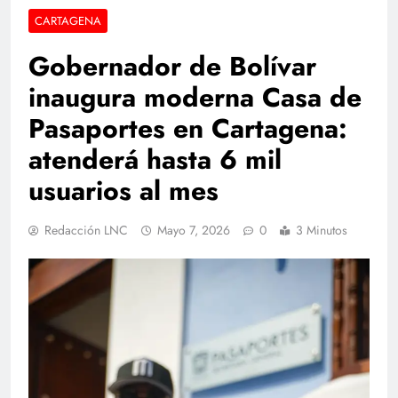
CARTAGENA
Gobernador de Bolívar
inaugura moderna Casa de
Pasaportes en Cartagena:
atenderá hasta 6 mil
usuarios al mes
Redacción LNC
Mayo 7, 2026
0
3 Minutos