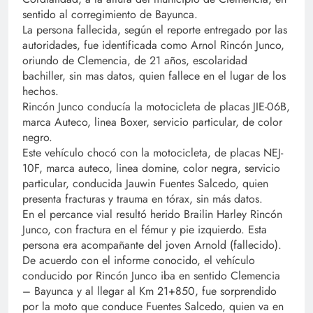
sentido al corregimiento de Bayunca.
La persona fallecida, según el reporte entregado por las
autoridades, fue identificada como Arnol Rincón Junco,
oriundo de Clemencia, de 21 años, escolaridad
bachiller, sin mas datos, quien fallece en el lugar de los
hechos.
Rincón Junco conducía la motocicleta de placas JIE-06B,
marca Auteco, linea Boxer, servicio particular, de color
negro.
Este vehículo chocó con la motocicleta, de placas NEJ-
10F, marca auteco, linea domine, color negra, servicio
particular, conducida Jauwin Fuentes Salcedo, quien
presenta fracturas y trauma en tórax, sin más datos.
En el percance vial resultó herido Brailin Harley Rincón
Junco, con fractura en el fémur y pie izquierdo. Esta
persona era acompañante del joven Arnold (fallecido).
De acuerdo con el informe conocido, el vehículo
conducido por Rincón Junco iba en sentido Clemencia
– Bayunca y al llegar al Km 21+850, fue sorprendido
por la moto que conduce Fuentes Salcedo, quien va en