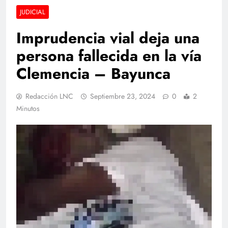
JUDICIAL
Imprudencia vial deja una
persona fallecida en la vía
Clemencia – Bayunca
Redacción LNC
Septiembre 23, 2024
0
2
Minutos