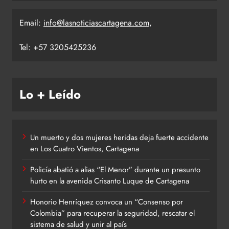
Email:
info@lasnoticiascartagena.com
,
Tel: +57 3205425236
Lo + Leído
Un muerto y dos mujeres heridas deja fuerte accidente
en Los Cuatro Vientos, Cartagena
Policía abatió a alias “El Menor” durante un presunto
hurto en la avenida Crisanto Luque de Cartagena
Honorio Henríquez convoca un “Consenso por
Colombia” para recuperar la seguridad, rescatar el
sistema de salud y unir al país