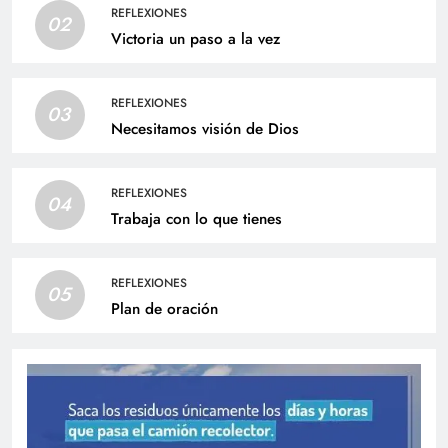
REFLEXIONES
02
Victoria un paso a la vez
REFLEXIONES
03
Necesitamos visión de Dios
REFLEXIONES
04
Trabaja con lo que tienes
REFLEXIONES
05
Plan de oración