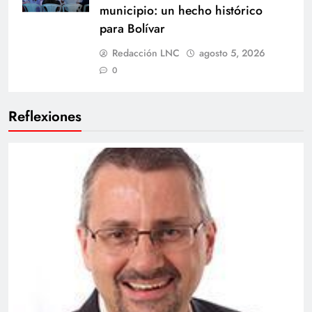
municipio: un hecho histórico
para Bolívar
Redacción LNC
agosto 5, 2026
0
Reflexiones