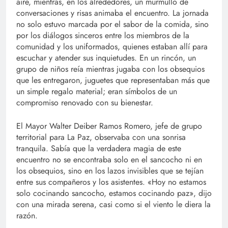
aire, mientras, en los alrededores, un murmullo de
conversaciones y risas animaba el encuentro. La jornada
no solo estuvo marcada por el sabor de la comida, sino
por los diálogos sinceros entre los miembros de la
comunidad y los uniformados, quienes estaban allí para
escuchar y atender sus inquietudes. En un rincón, un
grupo de niños reía mientras jugaba con los obsequios
que les entregaron, juguetes que representaban más que
un simple regalo material; eran símbolos de un
compromiso renovado con su bienestar.
El Mayor Walter Deiber Ramos Romero, jefe de grupo
territorial para La Paz, observaba con una sonrisa
tranquila. Sabía que la verdadera magia de este
encuentro no se encontraba solo en el sancocho ni en
los obsequios, sino en los lazos invisibles que se tejían
entre sus compañeros y los asistentes. «Hoy no estamos
solo cocinando sancocho, estamos cocinando paz», dijo
con una mirada serena, casi como si el viento le diera la
razón.