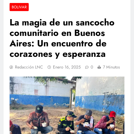
BOLIVAR
La magia de un sancocho
comunitario en Buenos
Aires: Un encuentro de
corazones y esperanza
Redacción LNC
Enero 16, 2025
0
7 Minutos