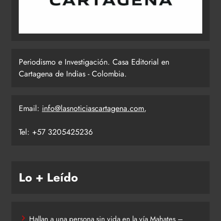
Periodismo e Investigación. Casa Editorial en
Cartagena de Indias - Colombia.
Email:
info@lasnoticiascartagena.com
,
Tel: +57 3205425236
Lo + Leído
Hallan a una persona sin vida en la vía Mahates –