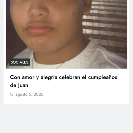
SOCIALES
mpleaños
Teniente de Fragata de la Reserva Gl
Beatriz Arboleda Casas recibió Medal
Militar al Mérito y fue llamada a curs
ascenso
agosto 5, 2026