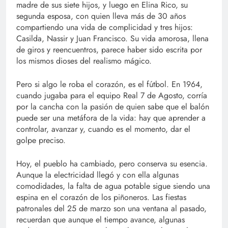
madre de sus siete hijos, y luego en Elina Rico, su
segunda esposa, con quien lleva más de 30 años
compartiendo una vida de complicidad y tres hijos:
Casilda, Nassir y Juan Francisco. Su vida amorosa, llena
de giros y reencuentros, parece haber sido escrita por
los mismos dioses del realismo mágico.
Pero si algo le roba el corazón, es el fútbol. En 1964,
cuando jugaba para el equipo Real 7 de Agosto, corría
por la cancha con la pasión de quien sabe que el balón
puede ser una metáfora de la vida: hay que aprender a
controlar, avanzar y, cuando es el momento, dar el
golpe preciso.
Hoy, el pueblo ha cambiado, pero conserva su esencia.
Aunque la electricidad llegó y con ella algunas
comodidades, la falta de agua potable sigue siendo una
espina en el corazón de los piñoneros. Las fiestas
patronales del 25 de marzo son una ventana al pasado,
recuerdan que aunque el tiempo avance, algunas