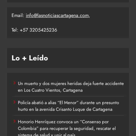
Email:
info@lasnoticiascartagena.com
,
Tel: +57 3205425236
Lo + Leído
Un muerto y dos mujeres heridas deja fuerte accidente
en Los Cuatro Vientos, Cartagena
Policía abatió a alias “El Menor” durante un presunto
hurto en la avenida Crisanto Luque de Cartagena
Honorio Henríquez convoca un “Consenso por
Colombia” para recuperar la seguridad, rescatar el
sistema de salud y unir al país