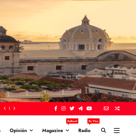
Cultural
En Vivo
s
Opinión
Magazine
Radio