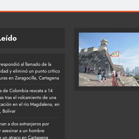
Leído
respondió al llamado de la
dad y eliminó un punto crítico
uras en Zaragocilla, Cartagena
 de Colombia rescata a 14
as tras el volcamiento de una
ación en el río Magdalena, en
, Bolívar
an a dos extranjeros por
ar asesinar a un hombre
e un atraco en Cartagena