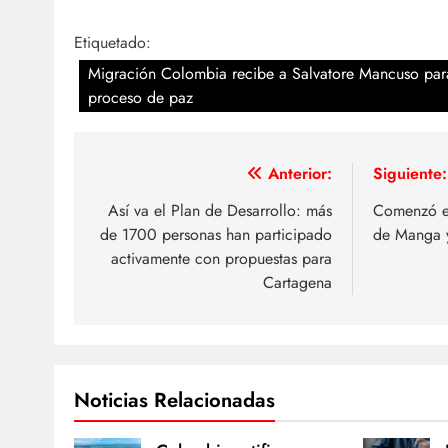
Etiquetado:
Migración Colombia recibe a Salvatore Mancuso para
proceso de paz
Navegación
Anterior:
Siguiente:
de
Así va el Plan de Desarrollo: más
Comenzó e
de 1700 personas han participado
de Manga 
entradas
activamente con propuestas para
Cartagena
Noticias Relacionadas