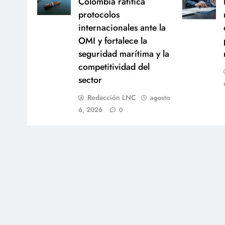
Colombia ratifica
protocolos
internacionales ante la
OMI y fortalece la
seguridad marítima y la
competitividad del
sector
Redacción LNC
agosto
6, 2026
0