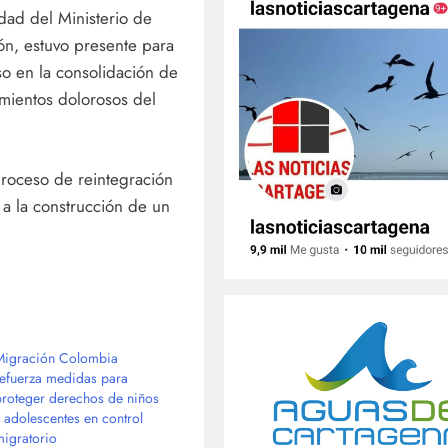
idad del Ministerio de
ón, estuvo presente para
o en la consolidación de
imientos dolorosos del
roceso de reintegración
a la construcción de un
Migración Colombia
refuerza medidas para
proteger derechos de niños
y adolescentes en control
migratorio