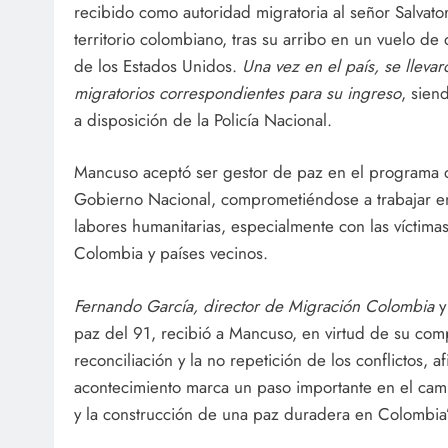
recibido como autoridad migratoria al señor Salva
territorio colombiano, tras su arribo en un vuelo d
de los Estados Unidos.
Una vez en el país, se llevar
migratorios correspondientes para su ingreso
, sien
a disposición de la Policía Nacional.
Mancuso aceptó ser gestor de paz en el programa de
Gobierno Nacional, comprometiéndose a trabajar en 
labores humanitarias, especialmente con las víctima
Colombia y países vecinos.
Fernando García, director de Migración Colombia
y
paz del 91, recibió a Mancuso, en virtud de su com
reconciliación y la no repetición de los conflictos, 
acontecimiento marca un paso importante en el cami
y la construcción de una paz duradera en Colombia