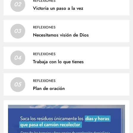
REFLEXIONES
02
Victoria un paso a la vez
REFLEXIONES
03
Necesitamos visión de Dios
REFLEXIONES
04
Trabaja con lo que tienes
REFLEXIONES
05
Plan de oración