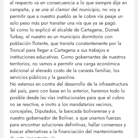
al respecto va en consecuencia a lo que siempre dije en
campaña, y se une al clamor del municipio, no voy a
permitir que a nuestro pueblo se le cobre vía peaje un
solo peso más por transitar una vía que ya se pagó.
Tal como lo explicó el alcalde de Cartagena, Dumek
Turbay, el nuestro es un municipio dormitorio con
población flotante, que transita constantemente por la
Troncal para llegar a Cartagena a sus trabajos e
instituciones educativas. Como gobernantes de nuestros
territorios, no vamos a permitir una carga económica
adicional al elevado costo de la canasta familiar, los
servicios públicos y la gasolina.
No estamos en contra del desarrollo de la infraestructura
del país, pero con base en lo anterior, haremos todo lo
posible desde las vías institucionales para que el cobro
no se reactive, e invito a los mandatarios vecinos,
concejales, Diputados, la bancada bolivarense y a
nuestro gobernador de Bolívar, a que unamos fuerzas
para encontrar soluciones definitivas, hallar consensos y
buscar alternativas a la financiación del mantenimiento