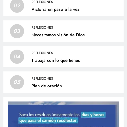
REFLEXIONES
02
Victoria un paso a la vez
REFLEXIONES
03
Necesitamos visión de Dios
REFLEXIONES
04
Trabaja con lo que tienes
REFLEXIONES
05
Plan de oración