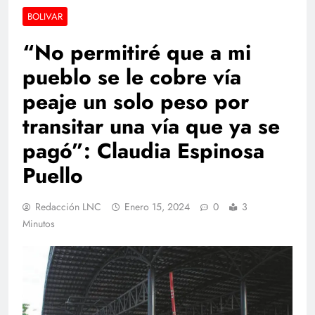
BOLIVAR
“No permitiré que a mi
pueblo se le cobre vía
peaje un solo peso por
transitar una vía que ya se
pagó”: Claudia Espinosa
Puello
Redacción LNC
Enero 15, 2024
0
3
Minutos