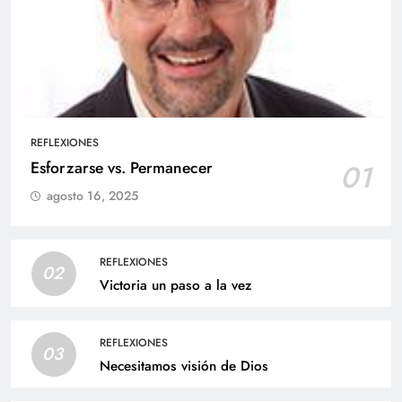
REFLEXIONES
Esforzarse vs. Permanecer
01
agosto 16, 2025
REFLEXIONES
02
Victoria un paso a la vez
REFLEXIONES
03
Necesitamos visión de Dios