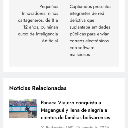
de
Pequeños
Capturados presuntos
Innovadores: niños
integrantes de red
entradas
cartageneros, de 8 a
delictiva que
12 años, culminan
suplantaba entidades
curso de Inteligencia
públicas para enviar
Artificial
correos electrónicos
con software
maliciosos
Noticias Relacionadas
Panaca Viajero conquista a
Magangué y llena de alegría a
cientos de familias bolivarenses
Redacción LNC
agosto 6, 2026