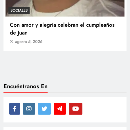
SOCIALES
Teniente de Fragata de la Reserva Glenda
Beatriz Arboleda Casas recibió Medalla
Militar al Mérito y fue llamada a curso de
ascenso
agosto 5, 2026
Encuéntranos En