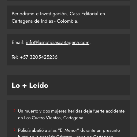
Periodismo e Investigación. Casa Editorial en
Cartagena de Indias - Colombia.
Email:
info@lasnoticiascartagena.com
,
Tel: +57 3205425236
Lo + Leído
Un muerto y dos mujeres heridas deja fuerte accidente
en Los Cuatro Vientos, Cartagena
Policía abatió a alias “El Menor” durante un presunto
hurto en la avenida Crisanto Luque de Cartagena