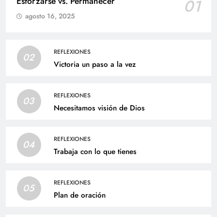
Esforzarse vs. Permanecer
01
agosto 16, 2025
REFLEXIONES
02
Victoria un paso a la vez
REFLEXIONES
03
Necesitamos visión de Dios
REFLEXIONES
04
Trabaja con lo que tienes
REFLEXIONES
05
Plan de oración