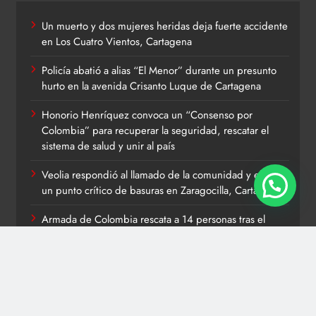
Un muerto y dos mujeres heridas deja fuerte accidente
en Los Cuatro Vientos, Cartagena
Policía abatió a alias “El Menor” durante un presunto
hurto en la avenida Crisanto Luque de Cartagena
Honorio Henríquez convoca un “Consenso por
Colombia” para recuperar la seguridad, rescatar el
sistema de salud y unir al país
Veolia respondió al llamado de la comunidad y eliminó
un punto crítico de basuras en Zaragocilla, Cartagena
Armada de Colombia rescata a 14 personas tras el
volcamiento de una embarcación en el río Magdalena,
en Pinillos, Bolívar