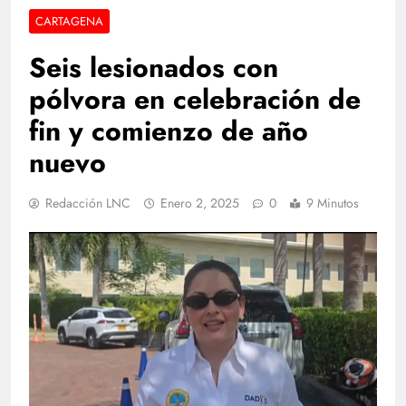
CARTAGENA
Seis lesionados con
pólvora en celebración de
fin y comienzo de año
nuevo
Redacción LNC
Enero 2, 2025
0
9 Minutos