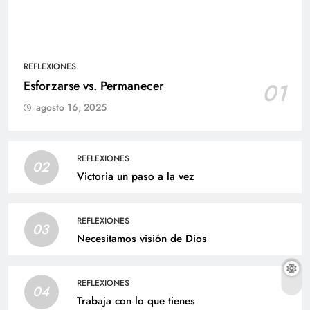
REFLEXIONES
Esforzarse vs. Permanecer
01
agosto 16, 2025
REFLEXIONES
02
Victoria un paso a la vez
REFLEXIONES
03
Necesitamos visión de Dios
REFLEXIONES
04
Trabaja con lo que tienes