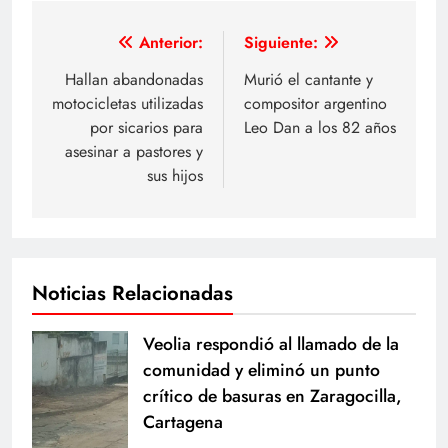
Navegación
Anterior:
Siguiente:
de
Hallan abandonadas
Murió el cantante y
motocicletas utilizadas
compositor argentino
entradas
por sicarios para
Leo Dan a los 82 años
asesinar a pastores y
sus hijos
Noticias Relacionadas
Veolia respondió al llamado de la
comunidad y eliminó un punto
crítico de basuras en Zaragocilla,
Cartagena