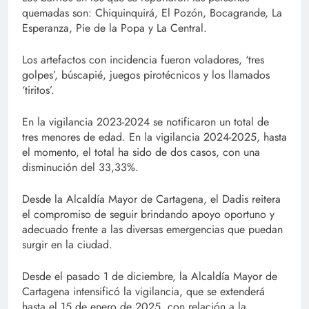
quemadas son: Chiquinquirá, El Pozón, Bocagrande, La
Esperanza, Pie de la Popa y La Central.
Los artefactos con incidencia fueron voladores, ‘tres
golpes’, búscapié, juegos pirotécnicos y los llamados
‘tiritos’.
En la vigilancia 2023-2024 se notificaron un total de
tres menores de edad. En la vigilancia 2024-2025, hasta
el momento, el total ha sido de dos casos, con una
disminución del 33,33%.
Desde la Alcaldía Mayor de Cartagena, el Dadis reitera
el compromiso de seguir brindando apoyo oportuno y
adecuado frente a las diversas emergencias que puedan
surgir en la ciudad.
Desde el pasado 1 de diciembre, la Alcaldía Mayor de
Cartagena intensificó la vigilancia, que se extenderá
hasta el 15 de enero de 2025, con relación a la