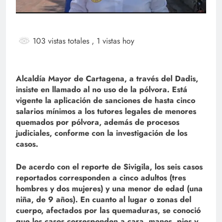
103 vistas totales
, 1 vistas hoy
Alcaldía Mayor de Cartagena, a través del Dadis,
insiste en llamado al no uso de la pólvora. Está
vigente la aplicación de sanciones de hasta cinco
salarios mínimos a los tutores legales de menores
quemados por pólvora, además de procesos
judiciales, conforme con la investigación de los
casos.
De acerdo con el reporte de Sivigila, los seis casos
reportados corresponden a cinco adultos (tres
hombres y dos mujeres) y una menor de edad (una
niña, de 9 años). En cuanto al lugar o zonas del
cuerpo, afectados por las quemaduras, se conoció
que los casos corresponden a cara, manos, pies y