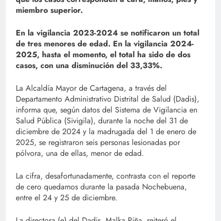
miembro superior.
En la vigilancia 2023-2024 se notificaron un total
de tres menores de edad. En la vigilancia 2024-
2025, hasta el momento, el total ha sido de dos
casos, con una disminución del 33,33%.
La Alcaldía Mayor de Cartagena, a través del
Departamento Administrativo Distrital de Salud (Dadis),
informa que, según datos del Sistema de Vigilancia en
Salud Pública (Sivigila), durante la noche del 31 de
diciembre de 2024 y la madrugada del 1 de enero de
2025, se registraron seis personas lesionadas por
pólvora, una de ellas, menor de edad.
La cifra, desafortunadamente, contrasta con el reporte
de cero quedamos durante la pasada Nochebuena,
entre el 24 y 25 de diciembre.
La directora (e) del Dadis, Malka Piña, reiteró el