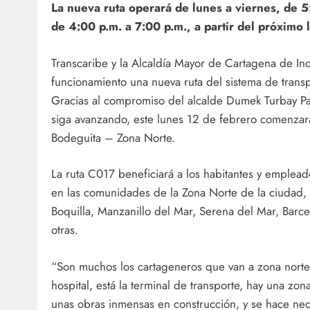
La nueva ruta operará de lunes a viernes, de 5
de 4:00 p.m. a 7:00 p.m., a partir del próximo 
Transcaribe y la Alcaldía Mayor de Cartagena de In
funcionamiento una nueva ruta del sistema de trans
Gracias al compromiso del alcalde Dumek Turbay Pa
siga avanzando, este lunes 12 de febrero comenzar
Bodeguita – Zona Norte.
La ruta C017 beneficiará a los habitantes y emplead
en las comunidades de la Zona Norte de la ciudad, 
Boquilla, Manzanillo del Mar, Serena del Mar, Barce
otras.
“Son muchos los cartageneros que van a zona norte 
hospital, está la terminal de transporte, hay una zo
unas obras inmensas en construcción, y se hace nec