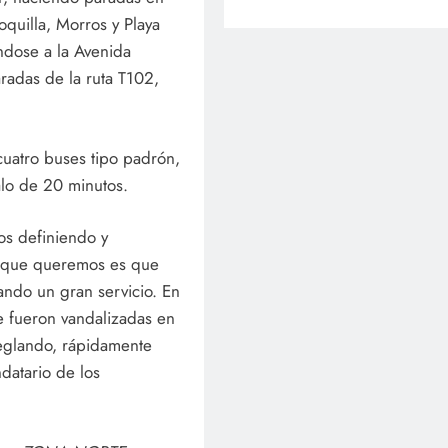
oquilla, Morros y Playa
ndose a la Avenida
adas de la ruta T102,
uatro buses tipo padrón,
alo de 20 minutos.
os definiendo y
o que queremos es que
ando un gran servicio. En
e fueron vandalizadas en
eglando, rápidamente
ndatario de los