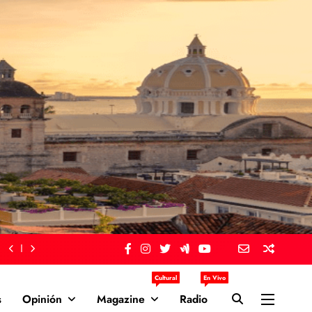
Cultural
En Vivo
s
Opinión
Magazine
Radio