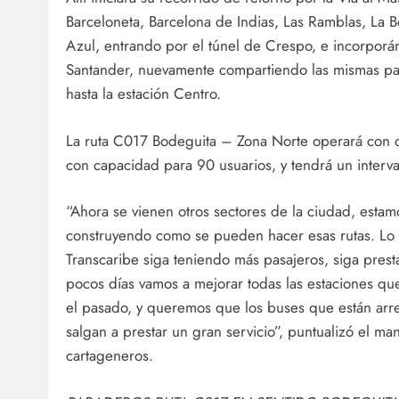
Barceloneta, Barcelona de Indias, Las Ramblas, La B
Azul, entrando por el túnel de Crespo, e incorporá
Santander, nuevamente compartiendo las mismas par
hasta la estación Centro.
La ruta C017 Bodeguita – Zona Norte operará con c
con capacidad para 90 usuarios, y tendrá un interv
“Ahora se vienen otros sectores de la ciudad, estam
construyendo como se pueden hacer esas rutas. L
Transcaribe siga teniendo más pasajeros, siga prest
pocos días vamos a mejorar todas las estaciones qu
el pasado, y queremos que los buses que están arr
salgan a prestar un gran servicio”, puntualizó el ma
cartageneros.