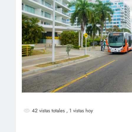
SOCI
¡Fe
Mar
ag
42 vistas totales
, 1 vistas hoy