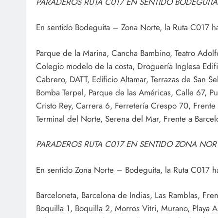
PARADEROS RUTA C017 EN SENTIDO BODEGUIT
En sentido Bodeguita – Zona Norte, la Ruta C017 h
Parque de la Marina, Cancha Bambino, Teatro Adolfo 
Colegio modelo de la costa, Droguería Inglesa Edific
Cabrero, DATT, Edificio Altamar, Terrazas de San Se
Bomba Terpel, Parque de las Américas, Calle 67, Pue
Cristo Rey, Carrera 6, Ferretería Crespo 70, Frente
Terminal del Norte, Serena del Mar, Frente a Barcel
PARADEROS RUTA C017 EN SENTIDO ZONA NOR
En sentido Zona Norte – Bodeguita, la Ruta C017 h
Barceloneta, Barcelona de Indias, Las Ramblas, Fre
Boquilla 1, Boquilla 2, Morros Vitri, Murano, Playa 