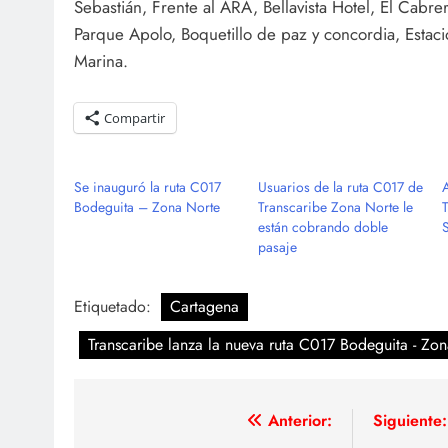
Sebastián, Frente al ARA, Bellavista Hotel, El Cabre
Parque Apolo, Boquetillo de paz y concordia, Estac
Marina.
Compartir
Se inauguró la ruta C017
Usuarios de la ruta C017 de
Bodeguita – Zona Norte
Transcaribe Zona Norte le
están cobrando doble
pasaje
Etiquetado:
Cartagena
Transcaribe lanza la nueva ruta C017 Bodeguita - Zo
Navegación
Anterior:
Siguiente: