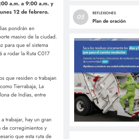
:00 a.m. a 9:00 a.m. y
lunes 12 de febrero.
REFLEXIONES
05
Plan de oración
dias pondrán en
porte masivo de la ciudad.
z para que el sistema
á a rodar la Ruta C017
os que residen o trabajan
como Tierrabaja, La
lona de Indias, entre
a trabajar, hay un gran
na de corregimientos y
esario que esta ruta de