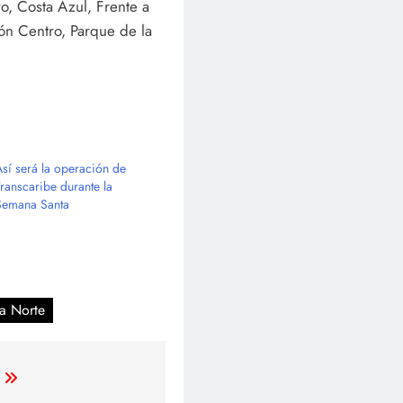
ro, Costa Azul, Frente a
ión Centro, Parque de la
Así será la operación de
Transcaribe durante la
Semana Santa
na Norte