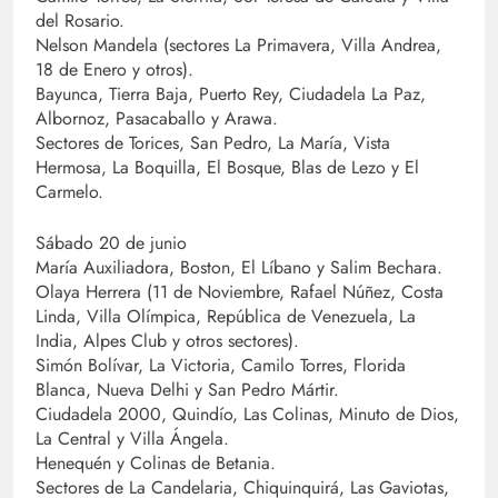
del Rosario.
Nelson Mandela (sectores La Primavera, Villa Andrea,
18 de Enero y otros).
Bayunca, Tierra Baja, Puerto Rey, Ciudadela La Paz,
Albornoz, Pasacaballo y Arawa.
Sectores de Torices, San Pedro, La María, Vista
Hermosa, La Boquilla, El Bosque, Blas de Lezo y El
Carmelo.
Sábado 20 de junio
María Auxiliadora, Boston, El Líbano y Salim Bechara.
Olaya Herrera (11 de Noviembre, Rafael Núñez, Costa
Linda, Villa Olímpica, República de Venezuela, La
India, Alpes Club y otros sectores).
Simón Bolívar, La Victoria, Camilo Torres, Florida
Blanca, Nueva Delhi y San Pedro Mártir.
Ciudadela 2000, Quindío, Las Colinas, Minuto de Dios,
La Central y Villa Ángela.
Henequén y Colinas de Betania.
Sectores de La Candelaria, Chiquinquirá, Las Gaviotas,