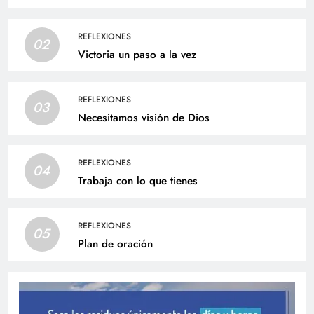
REFLEXIONES
02
Victoria un paso a la vez
REFLEXIONES
03
Necesitamos visión de Dios
REFLEXIONES
04
Trabaja con lo que tienes
REFLEXIONES
05
Plan de oración