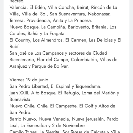
Recreo.
Valencia, El Edén, Villa Concha, Beirut, Rincón de La
Villa, Villa del Sol, San Buenaventura, Nabonasar,
Ternera, Providencia, Anita y La Princesa.
Nuevo Bosque, La Campiña, Barlovento, Britania, Los
Corales, Bahía y La Fragata.
El Country, Los Almendros, El Carmen, Las Delicias y El
Rubí.
San José de Los Campanos y sectores de Ciudad
Bicentenario, Flor del Campo, Colombiatón, Villas de
Aranjuez y Parque de Bolívar.
Viernes 19 de junio
San Pedro Libertad, El Espinal y Tequendama.
Juan XXIII, Alto Bosque, El Refugio, Loma del Marión y
Buenavista.
Nuevo Chile, Chile, El Campestre, El Golf y Altos de
San Pedro.
Barrio Nuevo, Nueva Venecia, Nueva Jerusalén, Pardo
Leal, La Esmeralda y 2 de Noviembre.
Camilo Torres, La Sierrita, Sor Teresa de Calcuta y Villa