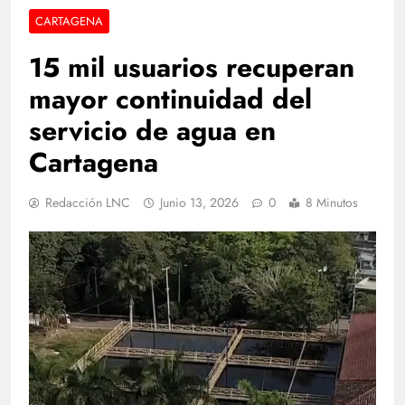
CARTAGENA
15 mil usuarios recuperan
mayor continuidad del
servicio de agua en
Cartagena
Redacción LNC
Junio 13, 2026
0
8 Minutos