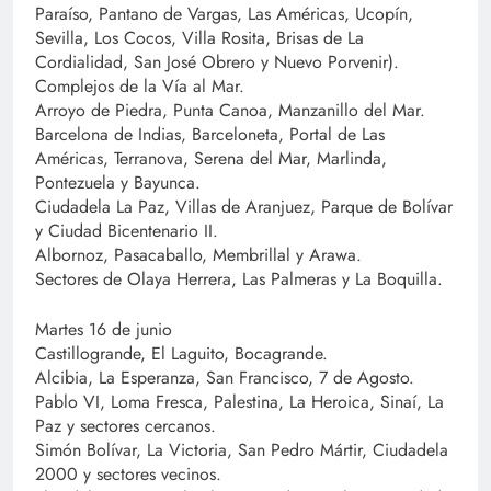
Paraíso, Pantano de Vargas, Las Américas, Ucopín,
Sevilla, Los Cocos, Villa Rosita, Brisas de La
Cordialidad, San José Obrero y Nuevo Porvenir).
Complejos de la Vía al Mar.
Arroyo de Piedra, Punta Canoa, Manzanillo del Mar.
Barcelona de Indias, Barceloneta, Portal de Las
Américas, Terranova, Serena del Mar, Marlinda,
Pontezuela y Bayunca.
Ciudadela La Paz, Villas de Aranjuez, Parque de Bolívar
y Ciudad Bicentenario II.
Albornoz, Pasacaballo, Membrillal y Arawa.
Sectores de Olaya Herrera, Las Palmeras y La Boquilla.
Martes 16 de junio
Castillogrande, El Laguito, Bocagrande.
Alcibia, La Esperanza, San Francisco, 7 de Agosto.
Pablo VI, Loma Fresca, Palestina, La Heroica, Sinaí, La
Paz y sectores cercanos.
Simón Bolívar, La Victoria, San Pedro Mártir, Ciudadela
2000 y sectores vecinos.