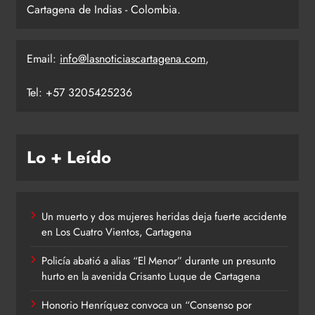
Cartagena de Indias - Colombia.
Email:
info@lasnoticiascartagena.com
,
Tel: +57 3205425236
Lo + Leído
Un muerto y dos mujeres heridas deja fuerte accidente
en Los Cuatro Vientos, Cartagena
Policía abatió a alias “El Menor” durante un presunto
hurto en la avenida Crisanto Luque de Cartagena
Honorio Henríquez convoca un “Consenso por