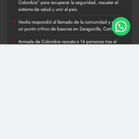
Colombia” para recuperar la seguridad, rescatar el
sistema de salud y unir al país
Veolia respondió al llamado de la comunidad y eliminó
un punto crítico de basuras en Zaragocilla, Cartagena
Armada de Colombia rescata a 14 personas tras el
volcamiento de una embarcación en el río Magdalena,
en Pinillos, Bolívar