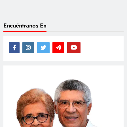
Encuéntranos En