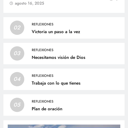
agosto 16, 2025
REFLEXIONES
02
Victoria un paso a la vez
REFLEXIONES
03
Necesitamos visión de Dios
REFLEXIONES
04
Trabaja con lo que tienes
REFLEXIONES
05
Plan de oración