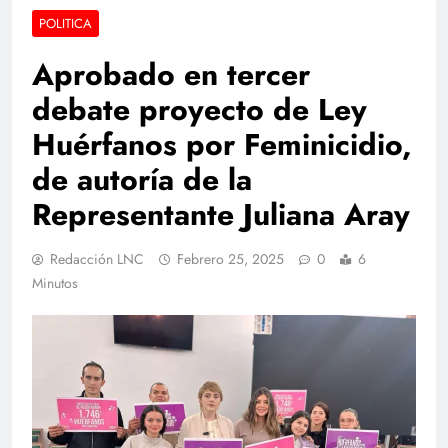
POLITICA
Aprobado en tercer
debate proyecto de Ley
Huérfanos por Feminicidio,
de autoría de la
Representante Juliana Aray
Redacción LNC
Febrero 25, 2025
0
6
Minutos