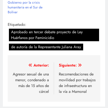
Gobierno por la crisis
humanitaria en el Sur de
Bolívar
Etiquetado:
Aprobado en tercer debate proyecto de Ley
Huérfanos por Feminicidio
de autoría de la Representante Juliana Aray
Navegación
Anterior:
Siguiente:
de
Agresor sexual de una
Recomendaciones de
menor, condenado a
movilidad por trabajos
entradas
más de 15 años de
de infraestructura en
cárcel
la vía a Mamonal