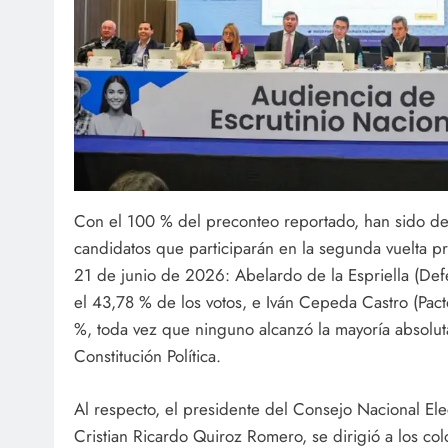
Con el 100 % del preconteo reportado, han sido dec
candidatos que participarán en la segunda vuelta p
21 de junio de 2026: Abelardo de la Espriella (Defe
el 43,78 % de los votos, e Iván Cepeda Castro (Pact
%, toda vez que ninguno alcanzó la mayoría absolut
Constitución Política.
Al respecto, el presidente del Consejo Nacional Ele
Cristian Ricardo Quiroz Romero, se dirigió a los co