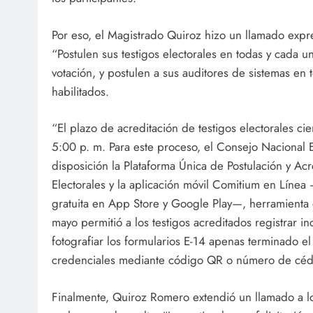
Por eso, el Magistrado Quiroz hizo un llamado expr
“Postulen sus testigos electorales en todas y cada 
votación, y postulen a sus auditores de sistemas en
habilitados.
“El plazo de acreditación de testigos electorales cier
5:00 p. m. Para este proceso, el Consejo Nacional E
disposición la Plataforma Única de Postulación y Ac
Electorales y la aplicación móvil Comitium en Líne
gratuita en App Store y Google Play—, herramienta
mayo permitió a los testigos acreditados registrar in
fotografiar los formularios E-14 apenas terminado el 
credenciales mediante código QR o número de céd
Finalmente, Quiroz Romero extendió un llamado a l