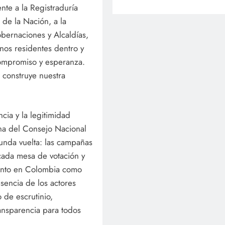
te a la Registraduría
 de la Nación, a la
obernaciones y Alcaldías,
nos residentes dentro y
 compromiso y esperanza.
 construye nuestra
cia y la legitimidad
na del Consejo Nacional
unda vuelta: las campañas
 cada mesa de votación y
tanto en Colombia como
esencia de los actores
o de escrutinio,
transparencia para todos