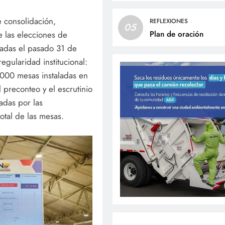
e consolidación,
REFLEXIONES
05
de las elecciones de
Plan de oración
radas el pasado 31 de
gularidad institucional:
.000 mesas instaladas en
el preconteo y el escrutinio
adas por las
otal de las mesas.