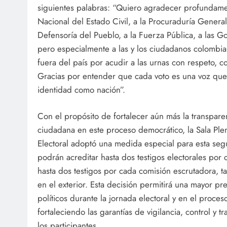
siguientes palabras: “Quiero agradecer profundamen
Nacional del Estado Civil, a la Procuraduría General
Defensoría del Pueblo, a la Fuerza Pública, a las G
pero especialmente a las y los ciudadanos colombia
fuera del país por acudir a las urnas con respeto,
Gracias por entender que cada voto es una voz que
identidad como nación”.
Con el propósito de fortalecer aún más la transparen
ciudadana en este proceso democrático, la Sala Ple
Electoral adoptó una medida especial para esta seg
podrán acreditar hasta dos testigos electorales por
hasta dos testigos por cada comisión escrutadora, 
en el exterior. Esta decisión permitirá una mayor pr
políticos durante la jornada electoral y en el proces
fortaleciendo las garantías de vigilancia, control y 
los participantes.