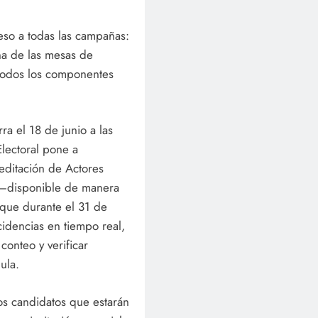
eso a todas las campañas:
una de las mesas de
 todos los componentes
ra el 18 de junio a las
lectoral pone a
reditación de Actores
a —disponible de manera
 que durante el 31 de
cidencias en tiempo real,
conteo y verificar
ula.
os candidatos que estarán