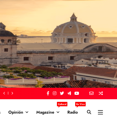
Cultural
En Vivo
s
Opinión
Magazine
Radio