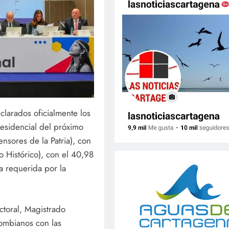
larados oficialmente los
residencial del próximo
nsores de la Patria), con
o Histórico), con el 40,98
a requerida por la
ctoral, Magistrado
lombianos con las