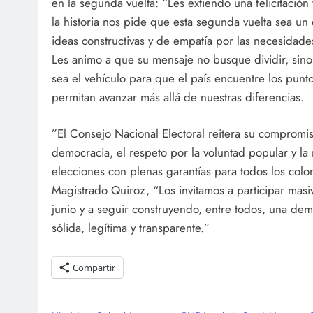
en la segunda vuelta: “Les extiendo una felicitación 
la historia nos pide que esta segunda vuelta sea un 
ideas constructivas y de empatía por las necesidad
Les animo a que su mensaje no busque dividir, sin
sea el vehículo para que el país encuentre los pun
permitan avanzar más allá de nuestras diferencias.
”El Consejo Nacional Electoral reitera su compromis
democracia, el respeto por la voluntad popular y la
elecciones con plenas garantías para todos los col
Magistrado Quiroz, “Los invitamos a participar mas
junio y a seguir construyendo, entre todos, una de
sólida, legítima y transparente.”
Compartir