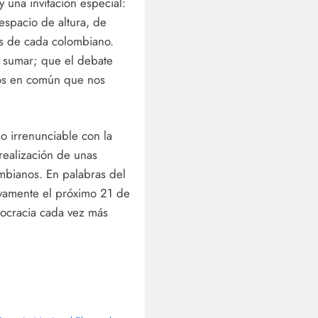
y una invitación especial:
espacio de altura, de
es de cada colombiano.
o sumar; que el debate
tos en común que nos
o irrenunciable con la
 realización de unas
ombianos. En palabras del
ivamente el próximo 21 de
mocracia cada vez más