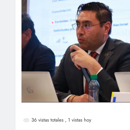
SOCI
¡Fe
Mar
ag
36 vistas totales
, 1 vistas hoy