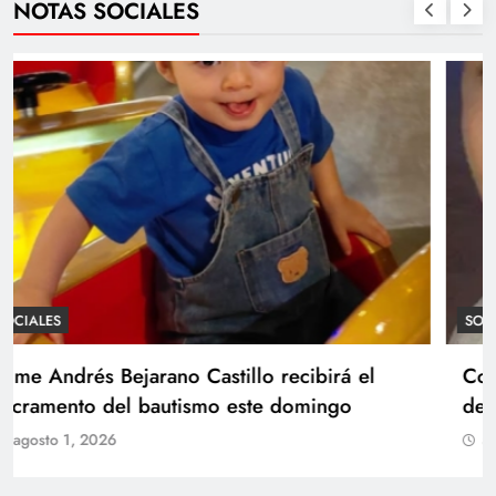
NOTAS SOCIALES
SOCIALES
Con amor y alegría celebran el cumpleaños
de Juan
agosto 1, 2026