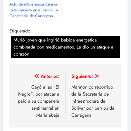
Acto de intolerancia deja un
joven muerto en el barrio La
Candelaria de Cartagena
Etiquetado:
Murió joven que ingirió bebida energética
combinada con medicamentos. Le dio un ataque al
corazón
Navegación
Anterior:
Siguiente:
de
Cayó alias “El
Maratónico recorrido
Negro”, por atacar a
de la Secretaria de
entradas
palo a su compañera
Infraestructura de
sentimental en
Bolívar por barrios de
Marialabaja
Cartagena