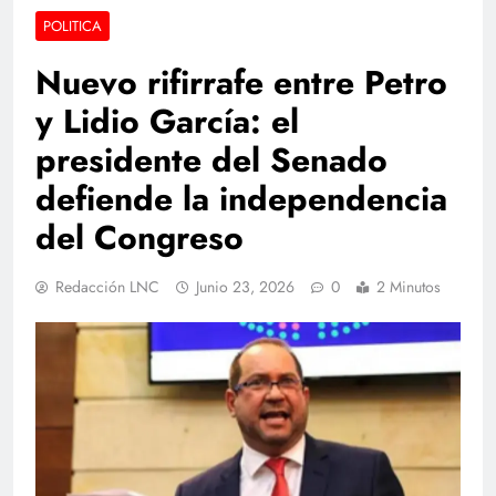
POLITICA
Nuevo rifirrafe entre Petro
y Lidio García: el
presidente del Senado
defiende la independencia
del Congreso
Redacción LNC
Junio 23, 2026
0
2 Minutos